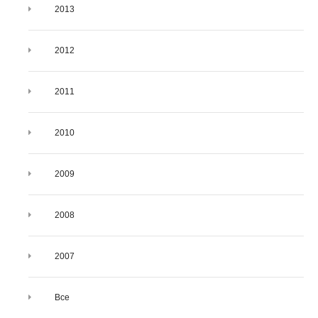
2013
2012
2011
2010
2009
2008
2007
Все