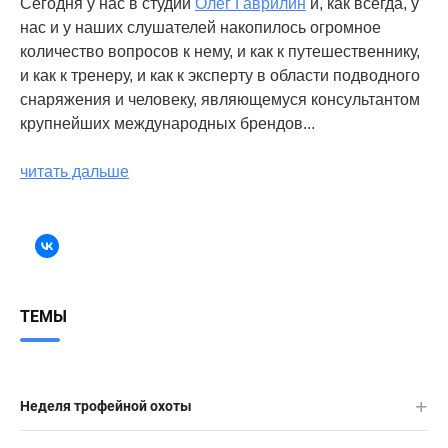
Сегодня у нас в студии
Олег Гаврилин
и, как всегда, у
нас и у наших слушателей накопилось огромное
количество вопросов к нему, и как к путешественнику,
и как к тренеру, и как к эксперту в области подводного
снаряжения и человеку, являющемуся консультантом
крупнейших международных брендов...
читать дальше
ТЕМЫ
Неделя трофейной охоты