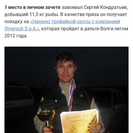
1 место в личном зачете
завоевал Сергей Кондратьев,
добывший 11,5 кг рыбы. В качестве приза он получает
поездку на
«Неделю трофейной охоты с компанией
Omersub S.p.A.»
, которая пройдет в дельте Волги летом
2012 года.