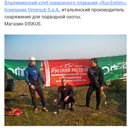
Владимирский клуб подводного плавания «Rus-Extrim»
;
Компания Omersub S.p.A.
, итальянский производитель
снаряжения для подводной охоты;
Магазин DISKUS.