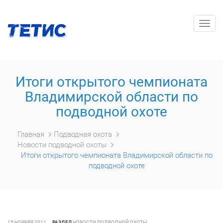
Togg
navig
Итоги открытого чемпионата
Владимирской области по
подводной охоте
Главная
Подводная охота
Новости подводной охоты
Итоги открытого чемпионата Владимирской области по
подводной охоте
15 НОЯБРЯ 2011
РАЗДЕЛ
НОВОСТИ ПОДВОДНОЙ ОХОТЫ