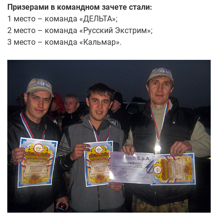
Призерами в командном зачете стали:
1 место – команда «ДЕЛЬТА»;
2 место – команда «Русский Экстрим»;
3 место – команда «Кальмар».