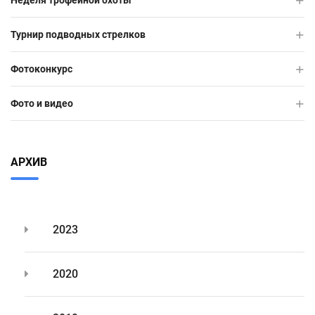
Неделя трофейной охоты
Турнир подводных стрелков
Фотоконкурс
Фото и видео
АРХИВ
2023
2020