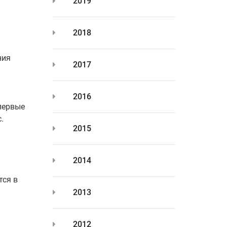
2019
2018
ния
2017
2016
 первые
.
2015
2014
тся в
2013
2012