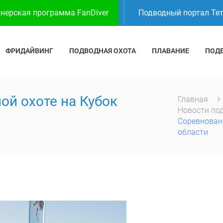
нерская программа FanDiver
Подводный портал Те
ФРИДАЙВИНГ
ПОДВОДНАЯ ОХОТА
ПЛАВАНИЕ
ПОД
ой охоте на Кубок
Главная
Новости по
Соревновани
области