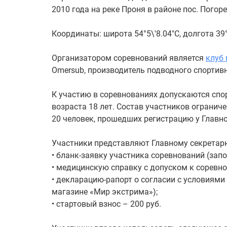
2010 года на реке Проня в районе пос. Погор
Координаты: широта 54°5\'8.04"С, долгота 39°
Организатором соревнований является
клуб
Omersub, производитель подводного спорти
К участию в соревнованиях допускаются спо
возраста 18 лет. Состав участников огранич
20 человек, прошедших регистрацию у Главн
Участники представляют Главному секретар
• бланк-заявку участника соревнований (запо
• медицинскую справку с допуском к соревно
• декларацию-рапорт о согласии с условиями
магазине «Мир экстрима»);
• стартовый взнос – 200 руб.