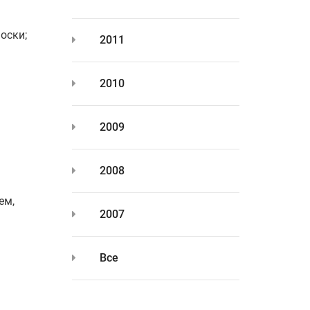
оски;
2011
2010
2009
2008
ем,
2007
Все