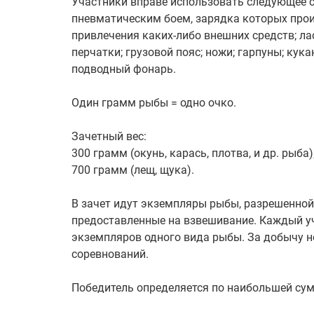
Участники вправе использовать следующее с
пневматическим боем, зарядка которых прои
привлечения каких-либо внешних средств; ла
перчатки; грузовой пояс; ножи; гарпуны; кука
подводный фонарь.
Один грамм рыбы = одно очко.
Зачетный вес:
300 грамм (окунь, карась, плотва, и др. рыба)
700 грамм (лещ, щука).
В зачет идут экземпляры рыбы, разрешенно
предоставленные на взвешивание. Каждый уч
экземпляров одного вида рыбы. За добычу н
соревнований.
Победитель определяется по наибольшей сум