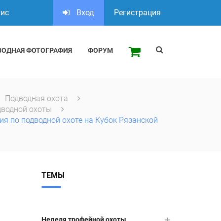
тис
Вход
Регистрация
ВОДНАЯ ФОТОГРАФИЯ
ФОРУМ
Подводная охота
дводной охоты
я по подводной охоте на Кубок Рязанской
ТЕМЫ
Неделя трофейной охоты