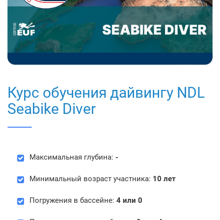
Курс обучения дайвингу NDL
Seabike Diver
Максимальная глубина:
-
Минимальный возраст участника:
10 лет
Погружения в бассейне:
4 или 0