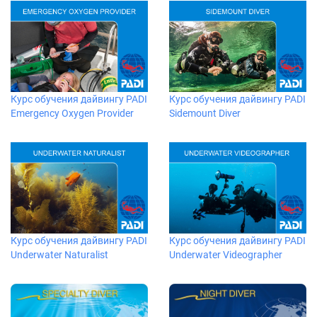
Курс обучения дайвингу PADI
Курс обучения дайвингу PADI
Emergency Oxygen Provider
Sidemount Diver
Курс обучения дайвингу PADI
Курс обучения дайвингу PADI
Underwater Naturalist
Underwater Videographer