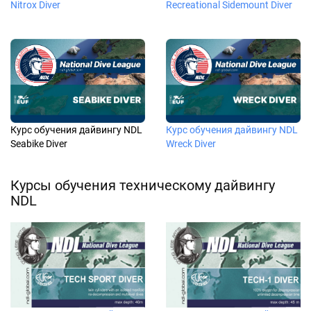
Nitrox Diver
Recreational Sidemount Diver
Курс обучения дайвингу NDL
Курс обучения дайвингу NDL
Seabike Diver
Wreck Diver
Курсы обучения техническому дайвингу
NDL