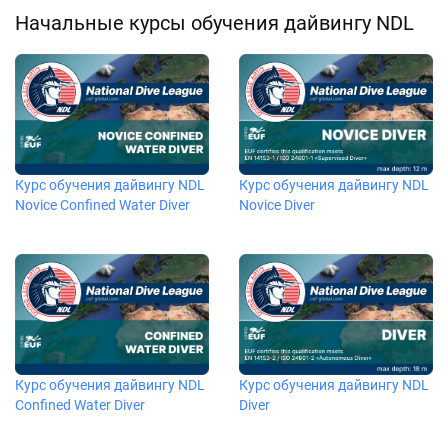
Начальные курсы обучения дайвингу NDL
Курс обучения дайвингу NDL
Курс обучения дайвингу NDL
Novice Confined Water Diver
Novice Diver
Курс обучения дайвингу NDL
Курс обучения дайвингу NDL
Confined Water Diver
Diver