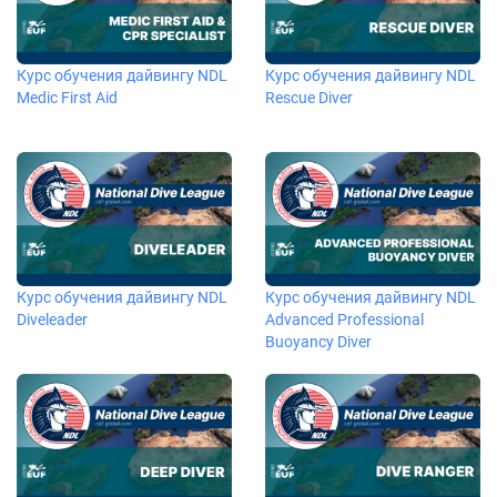
Курс обучения дайвингу NDL
Курс обучения дайвингу NDL
Medic First Aid
Rescue Diver
Курс обучения дайвингу NDL
Курс обучения дайвингу NDL
Diveleader
Advanced Professional
Buoyancy Diver