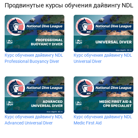
Продвинутые курсы обучения дайвингу NDL
Курс обучения дайвингу NDL
Курс обучения дайвингу NDL
Professional Buoyancy Diver
Universal Diver
Курс обучения дайвингу NDL
Курс обучения дайвингу NDL
Advanced Universal Diver
Medic First Aid