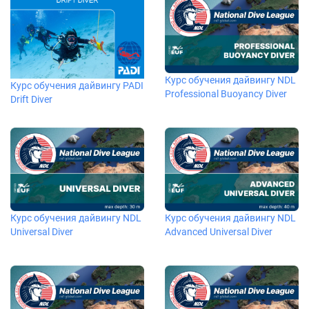
Курс обучения дайвингу NDL
Курс обучения дайвингу PADI
Professional Buoyancy Diver
Drift Diver
Курс обучения дайвингу NDL
Курс обучения дайвингу NDL
Universal Diver
Advanced Universal Diver