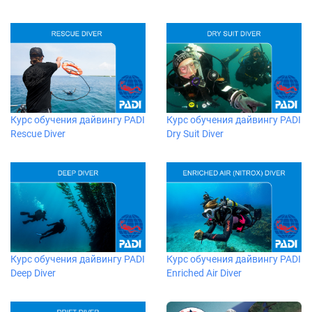
Курс обучения дайвингу PADI
Курс обучения дайвингу PADI
Rescue Diver
Dry Suit Diver
Курс обучения дайвингу PADI
Курс обучения дайвингу PADI
Deep Diver
Enriched Air Diver