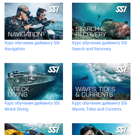
Курс обучения дайвингу SSI
Курс обучения дайвингу SSI
Navigation
Search and Recovery
Курс обучения дайвингу SSI
Курс обучения дайвингу SSI
Wreck Diving
Waves, Tides and Currents