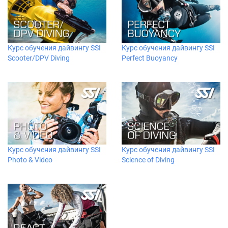
Курс обучения дайвингу SSI
Курс обучения дайвингу SSI
Scooter/DPV Diving
Perfect Buoyancy
Курс обучения дайвингу SSI
Курс обучения дайвингу SSI
Photo & Video
Science of Diving