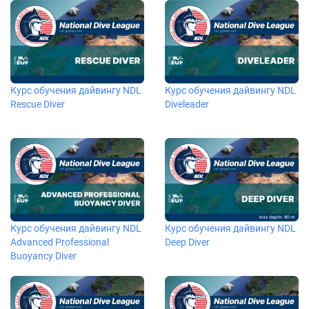
Курс обучения дайвингу NDL
Курс обучения дайвингу NDL
Rescue Diver
Diveleader
Курс обучения дайвингу NDL
Курс обучения дайвингу NDL
Advanced Professional
Deep Diver
Buoyancy Diver