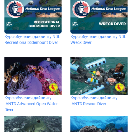
Курс обучения дайвингу NDL
Курс обучения дайвингу NDL
Recreational Sidemount Diver
Wreck Diver
Курс обучения дайвингу
Курс обучения дайвингу
IANTD Advanced Open Water
IANTD Rescue Diver
Diver