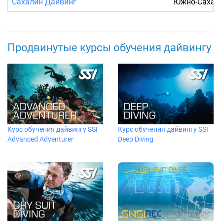
Сахалин Дайвинг
Южно-Сахал
Продвинутые курсы обучения дайвингу
Курс обучения дайвингу SSI
Курс обучения дайвингу SSI
Advanced Adventurer
Deep Diving