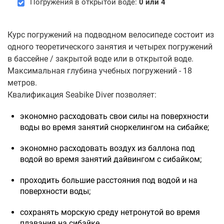
Погружения в открытой воде:
0 или 4
Курс погружений на подводном велосипеде состоит из
одного теоретического занятия и четырех погружений
в бассейне / закрытой воде или в открытой воде.
Максимальная глубина учебных погружений - 18
метров.
Квалификация Seabike Diver позволяет:
экономно расходовать свои силы на поверхности
воды во время занятий сноркелингом на сибайке;
экономно расходовать воздух из баллона под
водой во время занятий дайвингом с сибайком;
проходить большие расстояния под водой и на
поверхности воды;
сохранять морскую среду нетронутой во время
плавания на сибайке.