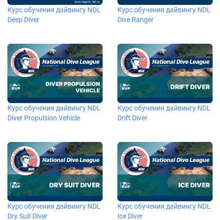
Курс обучения дайвингу NDL
Курс обучения дайвингу NDL
Deep Diver
Dive Ranger
Курс обучения дайвингу NDL
Курс обучения дайвингу NDL
Diver Propulsion Vehicle
Drift Diver
Курс обучения дайвингу NDL
Курс обучения дайвингу NDL
Dry Suit Diver
Ice Diver