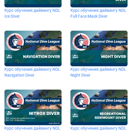
Курс обучения дайвингу NDL
Курс обучения дайвингу NDL
Ice Diver
Full Face Mask Diver
Курс обучения дайвингу NDL
Курс обучения дайвингу NDL
Navigation Diver
Night Diver
Курс обучения дайвингу NDL
Курс обучения дайвингу NDL