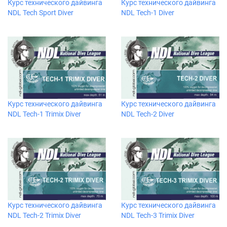
Курс технического дайвинга
Курс технического дайвинга
NDL Tech Sport Diver
NDL Tech-1 Diver
Курс технического дайвинга
Курс технического дайвинга
NDL Tech-1 Trimix Diver
NDL Tech-2 Diver
Курс технического дайвинга
Курс технического дайвинга
NDL Tech-2 Trimix Diver
NDL Tech-3 Trimix Diver