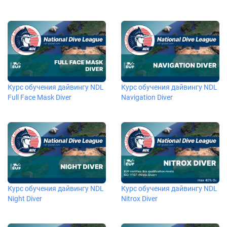
Курс обучения дайвингу NDL
Курс обучения дайвингу NDL
Full Face Mask Diver
Navigation Diver
Курс обучения дайвингу NDL
Курс обучения дайвингу NDL
Night Diver
Nitrox Diver