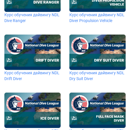
Курс обучения дайвингу NDL
Курс обучения дайвингу NDL
Dive Ranger
Diver Propulsion Vehicle
Курс обучения дайвингу NDL
Курс обучения дайвингу NDL
Drift Diver
Dry Suit Diver