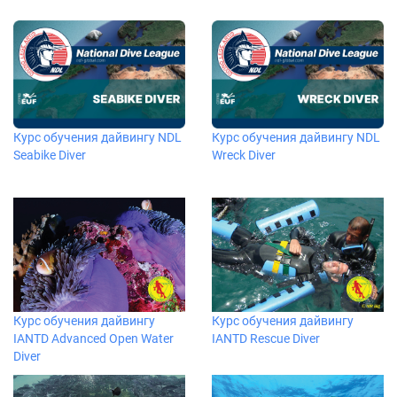
Курс обучения дайвингу NDL
Курс обучения дайвингу NDL
Seabike Diver
Wreck Diver
Курс обучения дайвингу
Курс обучения дайвингу
IANTD Advanced Open Water
IANTD Rescue Diver
Diver