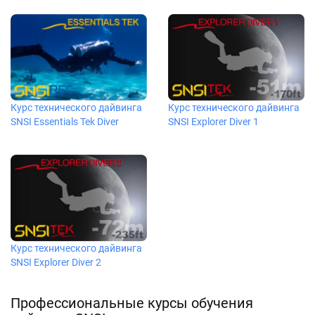
Курс технического дайвинга
Курс технического дайвинга
SNSI Essentials Tek Diver
SNSI Explorer Diver 1
Курс технического дайвинга
SNSI Explorer Diver 2
Профессиональные курсы обучения