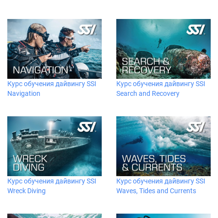
Курс обучения дайвингу SSI
Курс обучения дайвингу SSI
Navigation
Search and Recovery
Курс обучения дайвингу SSI
Курс обучения дайвингу SSI
Wreck Diving
Waves, Tides and Currents