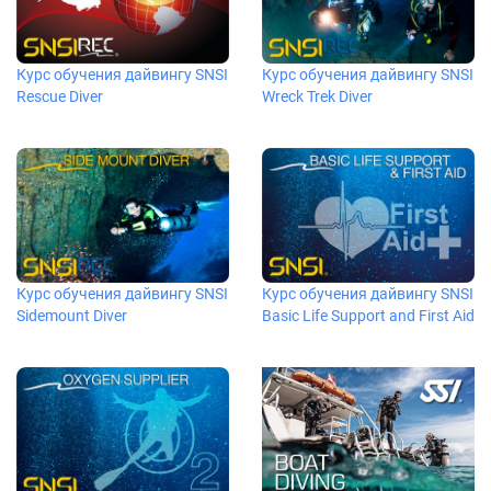
Курс обучения дайвингу SNSI
Курс обучения дайвингу SNSI
Rescue Diver
Wreck Trek Diver
Курс обучения дайвингу SNSI
Курс обучения дайвингу SNSI
Sidemount Diver
Basic Life Support and First Aid