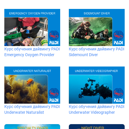
Курс обучения дайвингу PADI
Курс обучения дайвингу PADI
Emergency Oxygen Provider
Sidemount Diver
Курс обучения дайвингу PADI
Курс обучения дайвингу PADI
Underwater Naturalist
Underwater Videographer