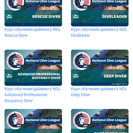
Курс обучения дайвингу NDL
Курс обучения дайвингу NDL
Rescue Diver
Diveleader
Курс обучения дайвингу NDL
Курс обучения дайвингу NDL
Advanced Professional
Deep Diver
Buoyancy Diver