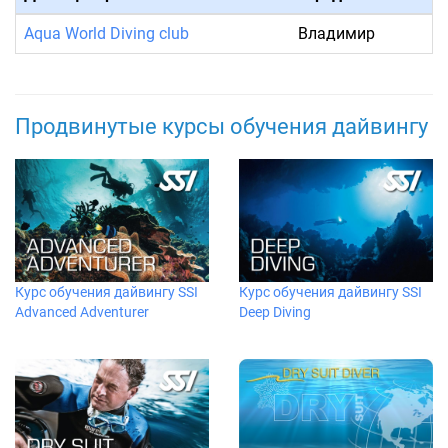
Aqua World Diving club
Владимир
Продвинутые курсы обучения дайвингу
Курс обучения дайвингу SSI
Курс обучения дайвингу SSI
Advanced Adventurer
Deep Diving