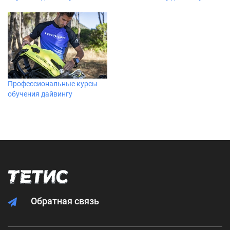
Профессиональные курсы
обучения дайвингу
Обратная связь