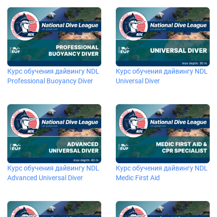
Курс обучения дайвингу NDL
Курс обучения дайвингу NDL
Professional Buoyancy Diver
Universal Diver
Курс обучения дайвингу NDL
Курс обучения дайвингу NDL
Advanced Universal Diver
Medic First Aid