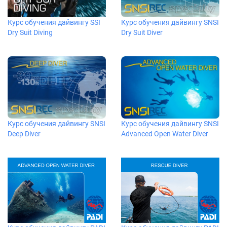
Курс обучения дайвингу SSI
Курс обучения дайвингу SNSI
Dry Suit Diving
Dry Suit Diver
Курс обучения дайвингу SNSI
Курс обучения дайвингу SNSI
Deep Diver
Advanced Open Water Diver