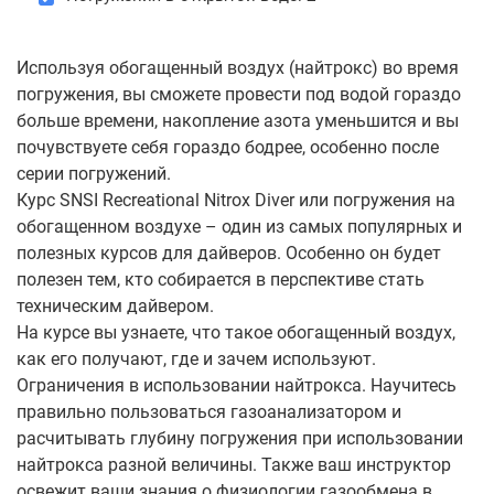
Используя обогащенный воздух (найтрокс) во время
погружения, вы сможете провести под водой гораздо
больше времени, накопление азота уменьшится и вы
почувствуете себя гораздо бодрее, особенно после
серии погружений.
Курс SNSI Recreational Nitrox Diver или погружения на
обогащенном воздухе – один из самых популярных и
полезных курсов для дайверов. Особенно он будет
полезен тем, кто собирается в перспективе стать
техническим дайвером.
На курсе вы узнаете, что такое обогащенный воздух,
как его получают, где и зачем используют.
Ограничения в использовании найтрокса. Научитесь
правильно пользоваться газоанализатором и
расчитывать глубину погружения при использовании
найтрокса разной величины. Также ваш инструктор
освежит ваши знания о физиологии газообмена в