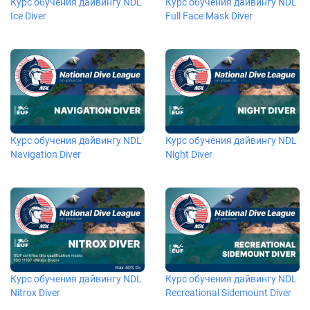
Курс обучения дайвингу NDL
Курс обучения дайвингу NDL
Ice Diver
Full Face Mask Diver
Курс обучения дайвингу NDL
Курс обучения дайвингу NDL
Navigation Diver
Night Diver
Курс обучения дайвингу NDL
Курс обучения дайвингу NDL
Nitrox Diver
Recreational Sidemount Diver