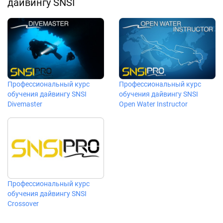
дайвингу SNSI
Профессиональный курс
Профессиональный курс
обучения дайвингу SNSI
обучения дайвингу SNSI
Divemaster
Open Water Instructor
Профессиональный курс
обучения дайвингу SNSI
Crossover