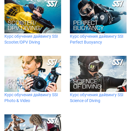
Курс обучения дайвингу SSI
Курс обучения дайвингу SSI
Scooter/DPV Diving
Perfect Buoyancy
Курс обучения дайвингу SSI
Курс обучения дайвингу SSI
Photo & Video
Science of Diving