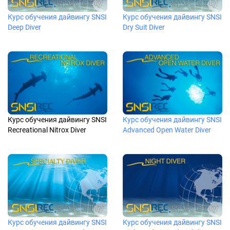
Курс обучения дайвингу SNSI
Курс обучения дайвингу SNSI
Deep Diver
Dry Suit Diver
Курс обучения дайвингу SNSI
Курс обучения дайвингу SNSI
Recreational Nitrox Diver
Advanced Open Water Diver
Курс обучения дайвингу SNSI
Курс обучения дайвингу SNSI