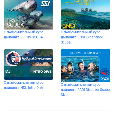
Ознакомительный курс
Ознакомительный курс
дайвинга SSI Try SCUBA
дайвинга SNSI Experience
Scuba
Ознакомительный курс
Ознакомительный курс
дайвинга NDL Intro Dive
дайвинга PADI Discover Scuba
Diver