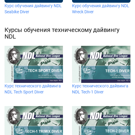
Курс обучения дайвингу NDL
Курс обучения дайвингу NDL
Seabike Diver
Wreck Diver
Курсы обучения техническому дайвингу
NDL
Курс технического дайвинга
Курс технического дайвинга
NDL Tech Sport Diver
NDL Tech-1 Diver