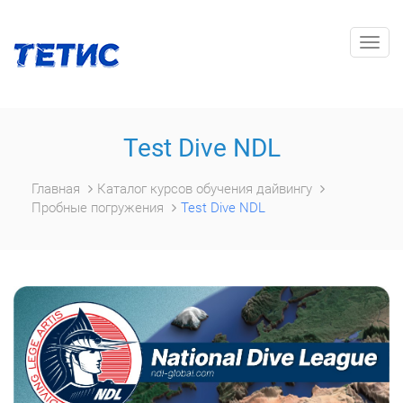
Togg
navig
Test Dive NDL
Главная
Каталог курсов обучения дайвингу
Пробные погружения
Test Dive NDL