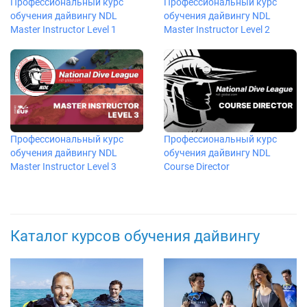
Профессиональный курс
Профессиональный курс
обучения дайвингу NDL
обучения дайвингу NDL
Master Instructor Level 1
Master Instructor Level 2
Профессиональный курс
Профессиональный курс
обучения дайвингу NDL
обучения дайвингу NDL
Course Director
Master Instructor Level 3
Каталог курсов обучения дайвингу