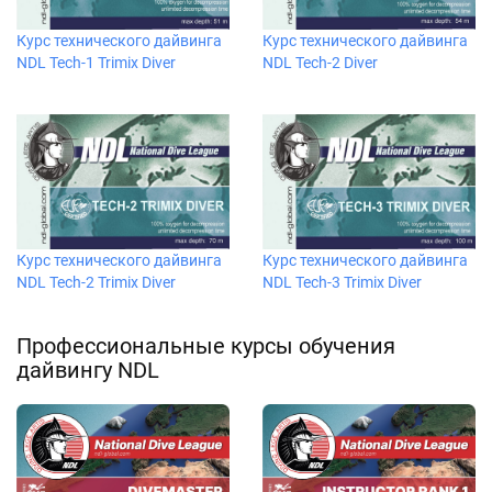
Курс технического дайвинга
Курс технического дайвинга
NDL Tech-1 Trimix Diver
NDL Tech-2 Diver
Курс технического дайвинга
Курс технического дайвинга
NDL Tech-2 Trimix Diver
NDL Tech-3 Trimix Diver
Профессиональные курсы обучения
дайвингу NDL