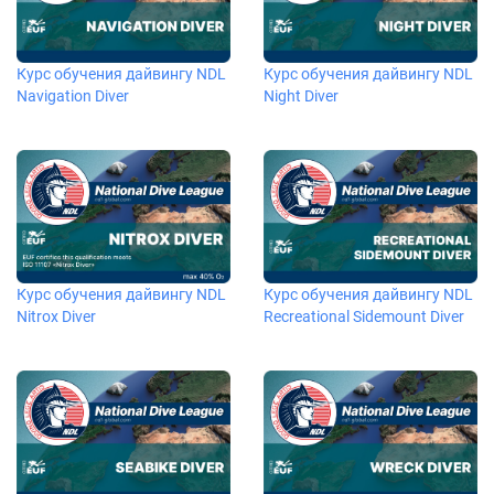
Курс обучения дайвингу NDL
Курс обучения дайвингу NDL
Navigation Diver
Night Diver
Курс обучения дайвингу NDL
Курс обучения дайвингу NDL
Nitrox Diver
Recreational Sidemount Diver