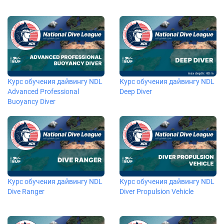
Курс обучения дайвингу NDL
Курс обучения дайвингу NDL
Advanced Professional
Deep Diver
Buoyancy Diver
Курс обучения дайвингу NDL
Курс обучения дайвингу NDL
Dive Ranger
Diver Propulsion Vehicle