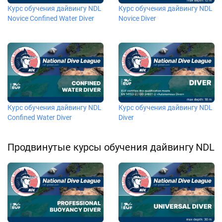
Курс обучения дайвингу NDL
Курс обучения дайвингу NDL
Novice Confined Water Diver
Novice Diver
Курс обучения дайвингу NDL
Курс обучения дайвингу NDL
Confined Water Diver
Diver
Продвинутые курсы обучения дайвингу NDL