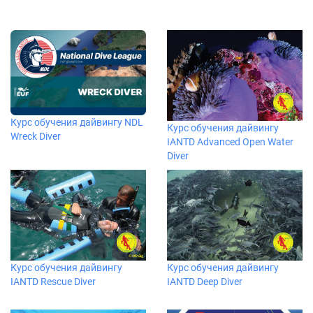
Курс обучения дайвингу NDL
Курс обучения дайвингу
Wreck Diver
IANTD Advanced Open Water
Diver
Курс обучения дайвингу
Курс обучения дайвингу
IANTD Rescue Diver
IANTD Deep Diver