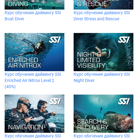
Курс обучения дайвингу SSI
Курс обучения дайвингу SSI
Boat Diver
Diver Stress and Rescue
Курс обучения дайвингу SSI
Курс обучения дайвингу SSI
Enriched Air Nitrox Level 2
Night Diver
(40%)
Курс обучения дайвингу SSI
Курс обучения дайвингу SSI