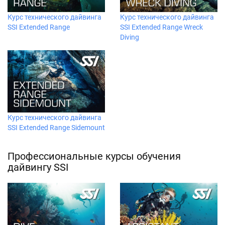
Курс технического дайвинга
Курс технического дайвинга
SSI Extended Range
SSI Extended Range Wreck
Diving
Курс технического дайвинга
SSI Extended Range Sidemount
Профессиональные курсы обучения
дайвингу SSI