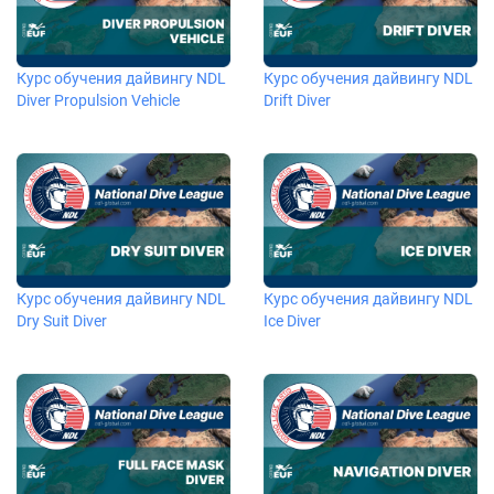
Курс обучения дайвингу NDL
Курс обучения дайвингу NDL
Diver Propulsion Vehicle
Drift Diver
Курс обучения дайвингу NDL
Курс обучения дайвингу NDL
Dry Suit Diver
Ice Diver