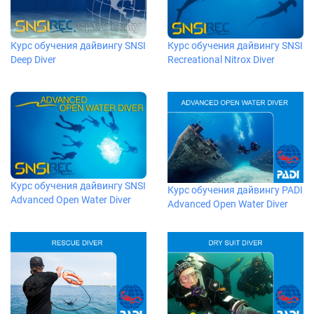
Курс обучения дайвингу SNSI
Курс обучения дайвингу SNSI
Deep Diver
Recreational Nitrox Diver
Курс обучения дайвингу SNSI
Курс обучения дайвингу PADI
Advanced Open Water Diver
Advanced Open Water Diver