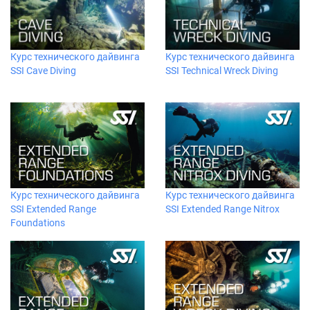
Курс технического дайвинга
Курс технического дайвинга
SSI Cave Diving
SSI Technical Wreck Diving
Курс технического дайвинга
Курс технического дайвинга
SSI Extended Range
SSI Extended Range Nitrox
Foundations