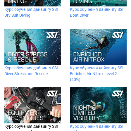
Курс обучения дайвингу SSI
Курс обучения дайвингу SSI
Dry Suit Diving
Boat Diver
Курс обучения дайвингу SSI
Курс обучения дайвингу SSI
Diver Stress and Rescue
Enriched Air Nitrox Level 2
(40%)
Курс обучения дайвингу SSI
Курс обучения дайвингу SSI