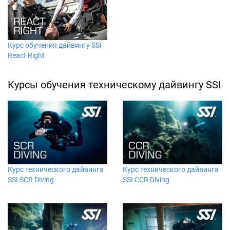
Курс обучения дайвингу SSI
React Right
Курсы обучения техническому дайвингу SSI
Курс технического дайвинга
Курс технического дайвинга
SSI SCR Diving
SSI CCR Diving