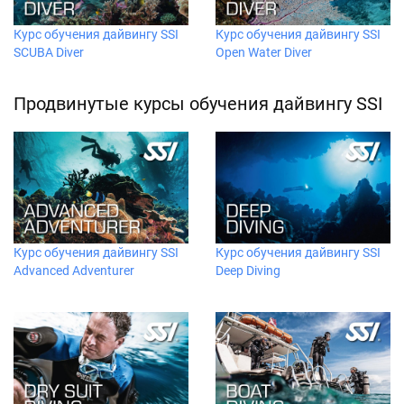
Курс обучения дайвингу SSI
Курс обучения дайвингу SSI
SCUBA Diver
Open Water Diver
Продвинутые курсы обучения дайвингу SSI
Курс обучения дайвингу SSI
Курс обучения дайвингу SSI
Advanced Adventurer
Deep Diving