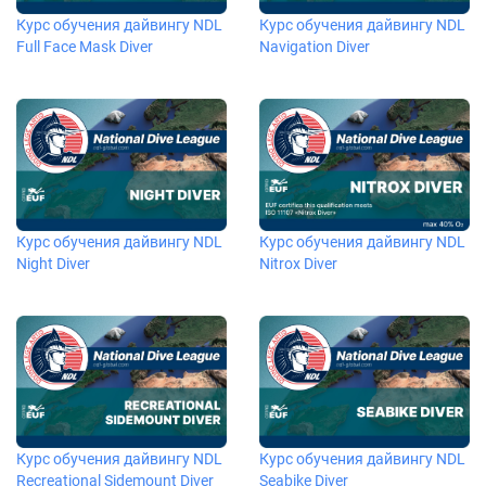
Курс обучения дайвингу NDL
Курс обучения дайвингу NDL
Full Face Mask Diver
Navigation Diver
Курс обучения дайвингу NDL
Курс обучения дайвингу NDL
Night Diver
Nitrox Diver
Курс обучения дайвингу NDL
Курс обучения дайвингу NDL
Recreational Sidemount Diver
Seabike Diver