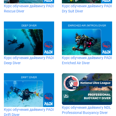
Курс обучения дайвингу PADI
Курс обучения дайвингу PADI
Rescue Diver
Dry Suit Diver
Курс обучения дайвингу PADI
Курс обучения дайвингу PADI
Deep Diver
Enriched Air Diver
Курс обучения дайвингу NDL
Курс обучения дайвингу PADI
Professional Buoyancy Diver
Drift Diver