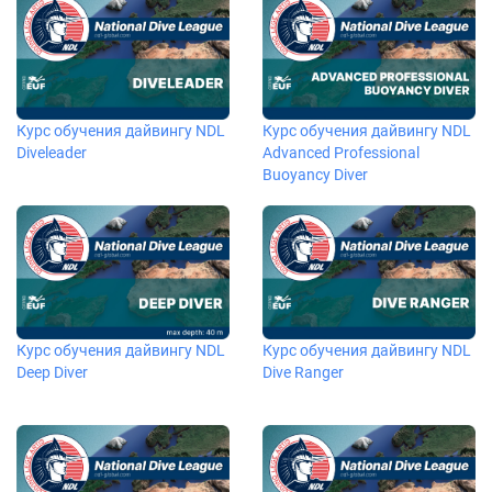
Курс обучения дайвингу NDL
Курс обучения дайвингу NDL
Diveleader
Advanced Professional
Buoyancy Diver
Курс обучения дайвингу NDL
Курс обучения дайвингу NDL
Deep Diver
Dive Ranger