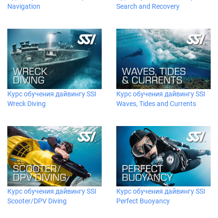
Navigation
Search and Recovery
Курс обучения дайвингу SSI
Курс обучения дайвингу SSI
Wreck Diving
Waves, Tides and Currents
Курс обучения дайвингу SSI
Курс обучения дайвингу SSI
Scooter/DPV Diving
Perfect Buoyancy