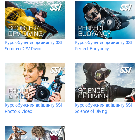
Курс обучения дайвингу SSI
Курс обучения дайвингу SSI
Scooter/DPV Diving
Perfect Buoyancy
Курс обучения дайвингу SSI
Курс обучения дайвингу SSI
Photo & Video
Science of Diving