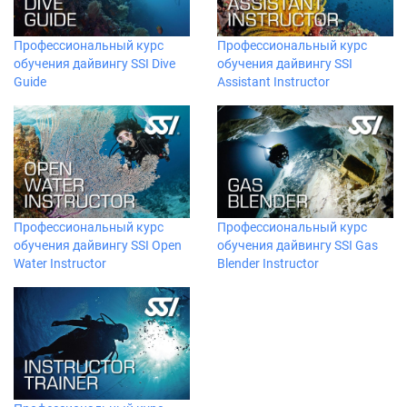
Профессиональный курс
Профессиональный курс
обучения дайвингу SSI Dive
обучения дайвингу SSI
Guide
Assistant Instructor
Профессиональный курс
Профессиональный курс
обучения дайвингу SSI Open
обучения дайвингу SSI Gas
Water Instructor
Blender Instructor