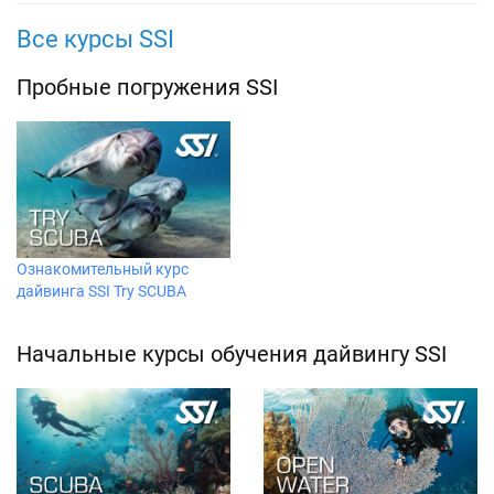
Все курсы SSI
Пробные погружения SSI
Ознакомительный курс
дайвинга SSI Try SCUBA
Начальные курсы обучения дайвингу SSI