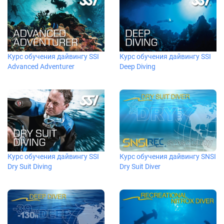
Курс обучения дайвингу SSI
Курс обучения дайвингу SSI
Advanced Adventurer
Deep Diving
Курс обучения дайвингу SSI
Курс обучения дайвингу SNSI
Dry Suit Diving
Dry Suit Diver