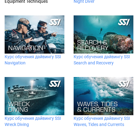
Equipment Techniques
Night Diver
Курс обучения дайвингу SSI
Курс обучения дайвингу SSI
Navigation
Search and Recovery
Курс обучения дайвингу SSI
Курс обучения дайвингу SSI
Wreck Diving
Waves, Tides and Currents