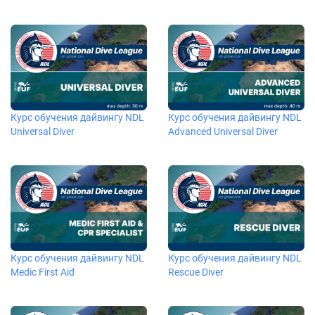
Курс обучения дайвингу NDL
Курс обучения дайвингу NDL
Universal Diver
Advanced Universal Diver
Курс обучения дайвингу NDL
Курс обучения дайвингу NDL
Medic First Aid
Rescue Diver