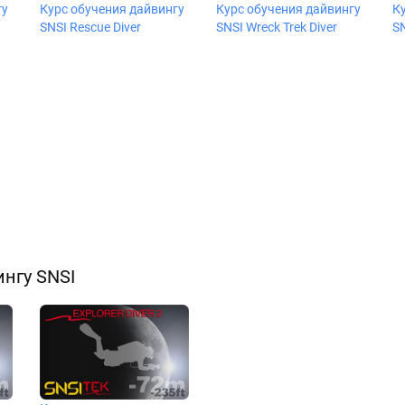
гу
Курс обучения дайвингу
Курс обучения дайвингу
К
SNSI Rescue Diver
SNSI Wreck Trek Diver
SN
нгу SNSI