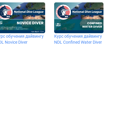
урс обучения дайвингу
Курс обучения дайвингу
L Novice Diver
NDL Confined Water Diver