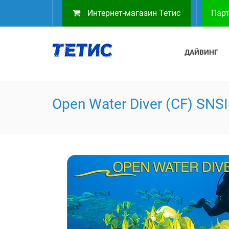
Интернет-магазин Тетис
Парт
ДАЙВИНГ
Open Water Diver (CF) SNSI