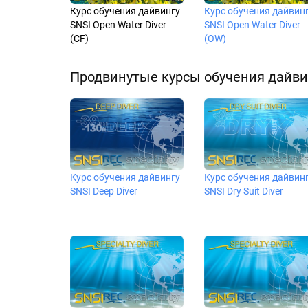
Курс обучения дайвингу
Курс обучения дайвин
SNSI Open Water Diver
SNSI Open Water Diver
(CF)
(OW)
Продвинутые курсы обучения дайви
Курс обучения дайвингу
Курс обучения дайвин
SNSI Deep Diver
SNSI Dry Suit Diver