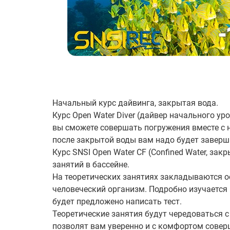
Начальный курс дайвинга, закрытая вода.
Курс Open Water Diver (дайвер начального у
вы сможете совершать погружения вместе с 
после закрытой воды вам надо будет заверш
Курс SNSI Open Water CF (Confined Water, за
занятий в бассейне.
На теоретических занятиях закладываются ос
человеческий организм. Подробно изучается 
будет предложено написать тест.
Теоретические занятия будут чередоваться с
позволят вам уверенно и с комфортом совер