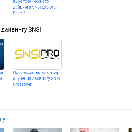
Курс технического
дайвинга SNSI Explorer
Diver 2
дайвингу SNSI
рс
Профессиональный курс
SI
обучения дайвингу SNSI
Crossover
гу