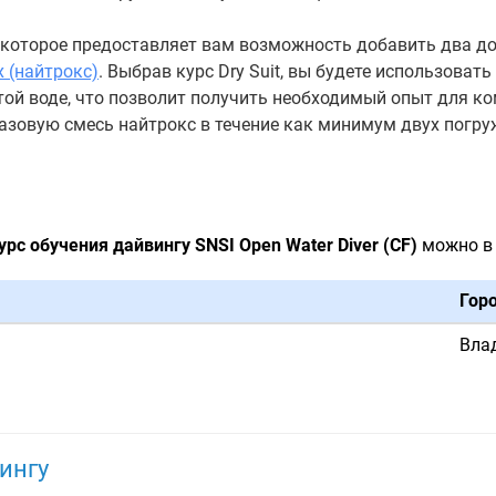
, которое предоставляет вам возможность добавить два д
x (найтрокс)
. Выбрав курс Dry Suit, вы будете использоват
крытой воде, что позволит получить необходимый опыт для 
 газовую смесь найтрокс в течение как минимум двух погр
урс обучения дайвингу SNSI Open Water Diver (CF)
можно в 
Гор
Вла
ингу