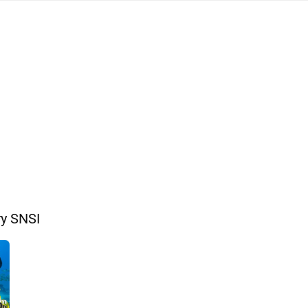
у SNSI