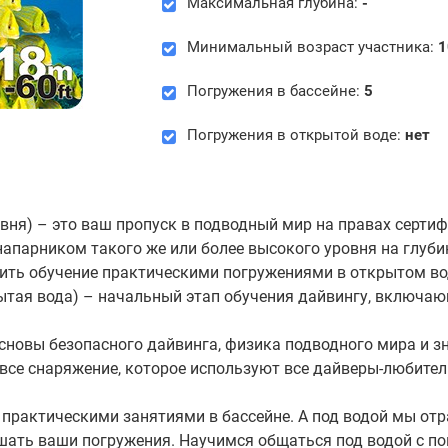
Максимальная глубина:
-
Минимальный возраст участника:
1
Погружения в бассейне:
5
Погружения в открытой воде:
нет
ровня) – это ваш пропуск в подводный мир на правах серти
напарником такого же или более высокого уровня на глуби
ить обучение практическими погружениями в открытом во
крытая вода) – начальный этап обучения дайвингу, включаю
новы безопасного дайвинга, физика подводного мира и зн
все снаряжение, которое используют все дайверы-любител
 практическими занятиями в бассейне. А под водой мы от
шать ваши погружения. Научимся общаться под водой с п