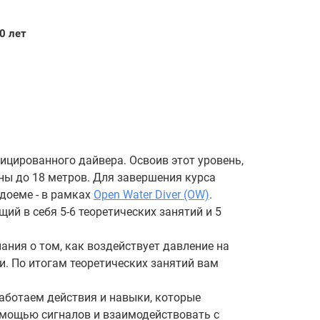
0 лет
фицированного дайвера. Освоив этот уровень,
ны до 18 метров. Для завершения курса
доеме - в рамках
Open Water Diver (OW)
.
щий в себя 5-6 теоретических занятий и 5
ания о том, как воздействует давление на
и. По итогам теоретических занятий вам
работаем действия и навыки, которые
омощью сигналов и взаимодействовать с