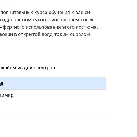
ополнительных курса обучения к вашей
ь гидрокостюм сухого типа во время всех
комфортного использования этого костюма.
ужений в открытой воде, таким образом
любом из дайв-центров:
од
димир