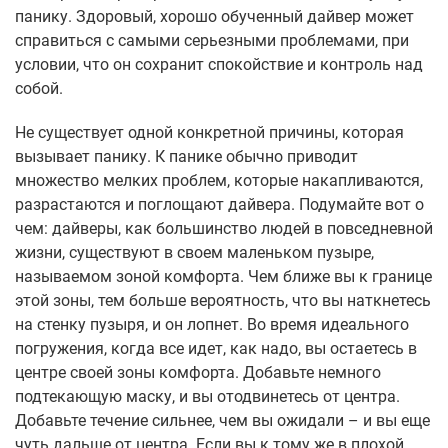
панику. Здоровый, хорошо обученный дайвер может
справиться с самыми серьезными проблемами, при
условии, что он сохранит спокойствие и контроль над
собой.
Не существует одной конкретной причины, которая
вызывает панику. К панике обычно приводит
множество мелких проблем, которые накапливаются,
разрастаются и поглощают дайвера. Подумайте вот о
чем: дайверы, как большинство людей в повседневной
жизни, существуют в своем маленьком пузыре,
называемом зоной комфорта. Чем ближе вы к границе
этой зоны, тем больше вероятность, что вы наткнетесь
на стенку пузыря, и он лопнет. Во время идеального
погружения, когда все идет, как надо, вы остаетесь в
центре своей зоны комфорта. Добавьте немного
подтекающую маску, и вы отодвинетесь от центра.
Добавьте течение сильнее, чем вы ожидали – и вы еще
чуть дальше от центра. Если вы к тому же в плохой