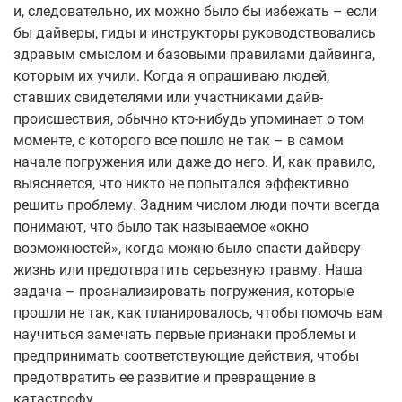
и, следовательно, их можно было бы избежать – если
бы дайверы, гиды и инструкторы руководствовались
здравым смыслом и базовыми правилами дайвинга,
которым их учили. Когда я опрашиваю людей,
ставших свидетелями или участниками дайв-
происшествия, обычно кто-нибудь упоминает о том
моменте, с которого все пошло не так – в самом
начале погружения или даже до него. И, как правило,
выясняется, что никто не попытался эффективно
решить проблему. Задним числом люди почти всегда
понимают, что было так называемое «окно
возможностей», когда можно было спасти дайверу
жизнь или предотвратить серьезную травму. Наша
задача – проанализировать погружения, которые
прошли не так, как планировалось, чтобы помочь вам
научиться замечать первые признаки проблемы и
предпринимать соответствующие действия, чтобы
предотвратить ее развитие и превращение в
катастрофу.