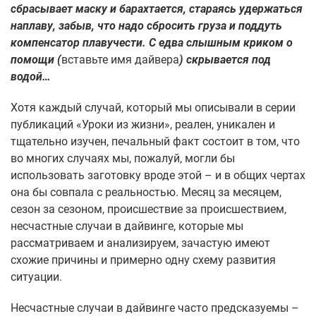
сбрасывает маску и барахтается, стараясь удержаться
наплаву, забыв, что надо сбросить груза и поддуть
компенсатор плавучести. С едва слышным криком о
помощи (
вставьте имя дайвера
) скрывается под
водой…
Хотя каждый случай, который мы описывали в серии
публикаций «Уроки из жизни», реален, уникален и
тщательно изучен, печальный факт состоит в том, что
во многих случаях мы, пожалуй, могли бы
использовать заготовку вроде этой – и в общих чертах
она бы совпала с реальностью. Месяц за месяцем,
сезон за сезоном, происшествие за происшествием,
несчастные случаи в дайвинге, которые мы
рассматриваем и анализируем, зачастую имеют
схожие причины и примерно одну схему развития
ситуации.
Несчастные случаи в дайвинге часто предсказуемы –