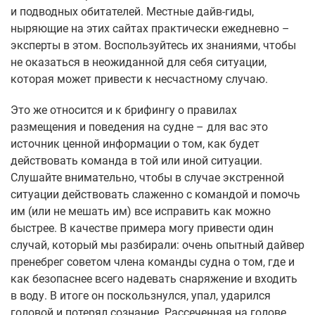
и подводных обитателей. Местные дайв-гиды,
ныряющие на этих сайтах практически ежедневно –
эксперты в этом. Воспользуйтесь их знаниями, чтобы
не оказаться в неожиданной для себя ситуации,
которая может привести к несчастному случаю.
Это же относится и к брифингу о правилах
размещения и поведения на судне – для вас это
источник ценной информации о том, как будет
действовать команда в той или иной ситуации.
Слушайте внимательно, чтобы в случае экстренной
ситуации действовать слаженно с командой и помочь
им (или не мешать им) все исправить как можно
быстрее. В качестве примера могу привести один
случай, который мы разбирали: очень опытный дайвер
пренебрег советом члена команды судна о том, где и
как безопаснее всего надевать снаряжение и входить
в воду. В итоге он поскользнулся, упал, ударился
головой и потерял сознание. Рассеченная на голове