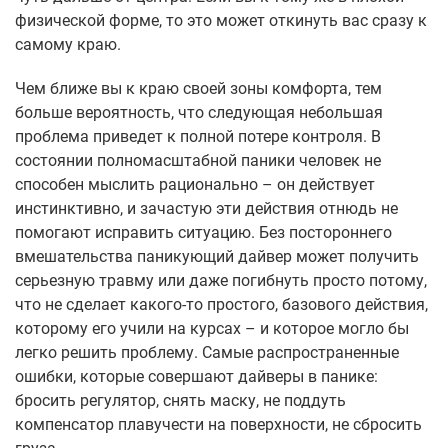
физической форме, то это может откинуть вас сразу к
самому краю.
Чем ближе вы к краю своей зоны комфорта, тем
больше вероятность, что следующая небольшая
проблема приведет к полной потере контроля. В
состоянии полномасштабной паники человек не
способен мыслить рационально – он действует
инстинктивно, и зачастую эти действия отнюдь не
помогают исправить ситуацию. Без постороннего
вмешательства паникующий дайвер может получить
серьезную травму или даже погибнуть просто потому,
что не сделает какого-то простого, базового действия,
которому его учили на курсах – и которое могло бы
легко решить проблему. Самые распространенные
ошибки, которые совершают дайверы в панике:
бросить регулятор, снять маску, не поддуть
компенсатор плавучести на поверхности, не сбросить