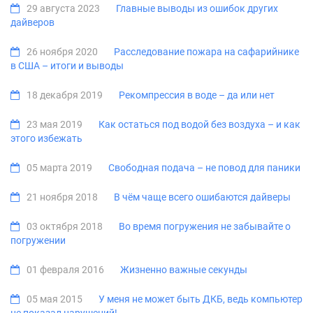
29 августа 2023
Главные выводы из ошибок других
дайверов
26 ноября 2020
Расследование пожара на сафарийнике
в США – итоги и выводы
18 декабря 2019
Рекомпрессия в воде – да или нет
23 мая 2019
Как остаться под водой без воздуха – и как
этого избежать
05 марта 2019
Свободная подача – не повод для паники
21 ноября 2018
В чём чаще всего ошибаются дайверы
03 октября 2018
Во время погружения не забывайте о
погружении
01 февраля 2016
Жизненно важные секунды
05 мая 2015
У меня не может быть ДКБ, ведь компьютер
не показал нарушений!