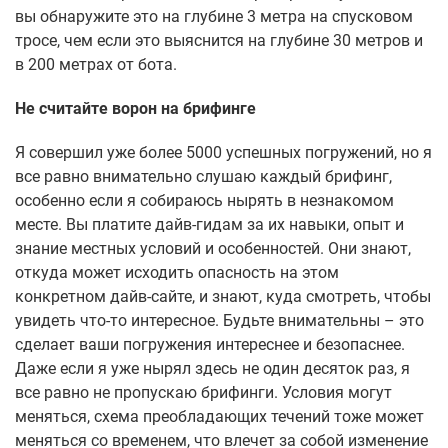
вы обнаружите это на глубине 3 метра на спусковом
тросе, чем если это выяснится на глубине 30 метров и
в 200 метрах от бота.
Не считайте ворон на брифинге
Я совершил уже более 5000 успешных погружений, но я
все равно внимательно слушаю каждый брифинг,
особенно если я собираюсь нырять в незнакомом
месте. Вы платите дайв-гидам за их навыки, опыт и
знание местных условий и особенностей. Они знают,
откуда может исходить опасность на этом
конкретном дайв-сайте, и знают, куда смотреть, чтобы
увидеть что-то интересное. Будьте внимательны – это
сделает ваши погружения интереснее и безопаснее.
Даже если я уже нырял здесь не один десяток раз, я
все равно не пропускаю брифинги. Условия могут
меняться, схема преобладающих течений тоже может
меняться со временем, что влечет за собой изменение