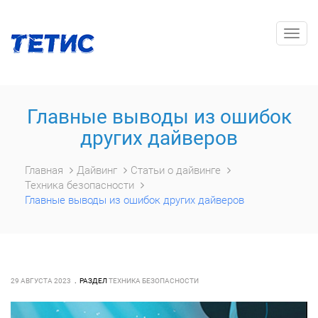
Togg
navig
Главные выводы из ошибок
других дайверов
Главная
Дайвинг
Статьи о дайвинге
Техника безопасности
Главные выводы из ошибок других дайверов
29 АВГУСТА 2023
РАЗДЕЛ
ТЕХНИКА БЕЗОПАСНОСТИ