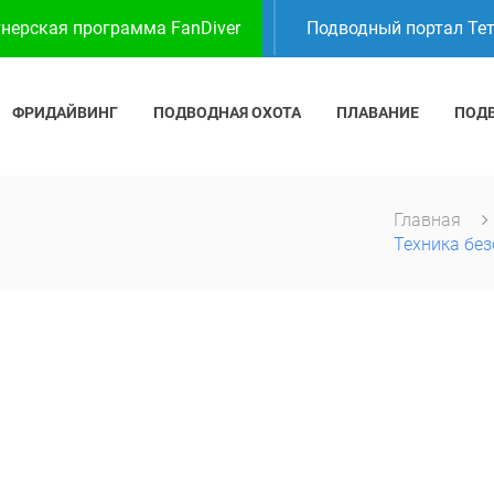
нерская программа FanDiver
Подводный портал Те
ФРИДАЙВИНГ
ПОДВОДНАЯ ОХОТА
ПЛАВАНИЕ
ПОД
Главная
Техника бе