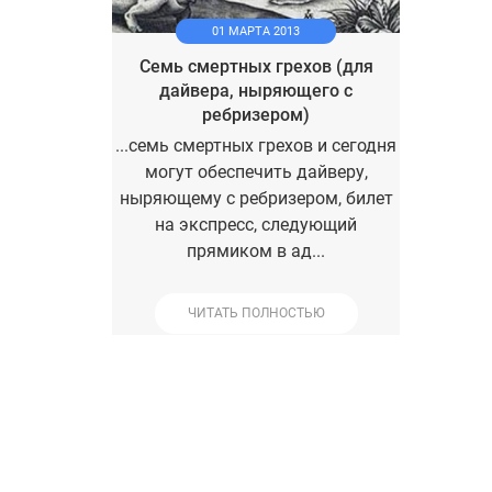
01 МАРТА 2013
Семь смертных грехов (для
дайвера, ныряющего с
ребризером)
...семь смертных грехов и сегодня
могут обеспечить дайверу,
ныряющему с ребризером, билет
на экспресс, следующий
прямиком в ад...
ЧИТАТЬ ПОЛНОСТЬЮ