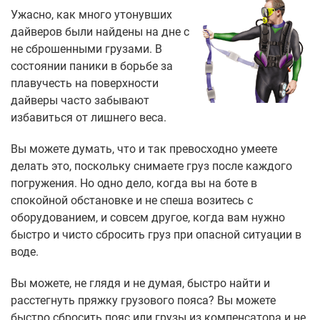
Ужасно, как много утонувших
дайверов были найдены на дне с
не сброшенными грузами. В
состоянии паники в борьбе за
плавучесть на поверхности
дайверы часто забывают
избавиться от лишнего веса.
Вы можете думать, что и так превосходно умеете
делать это, поскольку снимаете груз после каждого
погружения. Но одно дело, когда вы на боте в
спокойной обстановке и не спеша возитесь с
оборудованием, и совсем другое, когда вам нужно
быстро и чисто сбросить груз при опасной ситуации в
воде.
Вы можете, не глядя и не думая, быстро найти и
расстегнуть пряжку грузового пояса? Вы можете
быстро сбросить пояс или грузы из компенсатора и не