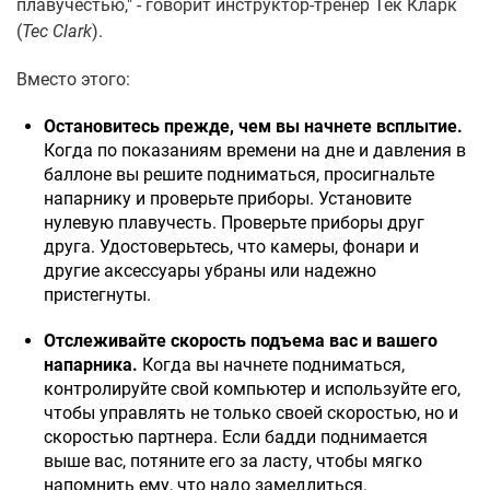
плавучестью," - говорит инструктор-тренер Тек Кларк
(
Tec Clark
).
Вместо этого:
Остановитесь прежде, чем вы начнете всплытие.
Когда по показаниям времени на дне и давления в
баллоне вы решите подниматься, просигнальте
напарнику и проверьте приборы. Установите
нулевую плавучесть. Проверьте приборы друг
друга. Удостоверьтесь, что камеры, фонари и
другие аксессуары убраны или надежно
пристегнуты.
Отслеживайте скорость подъема вас и вашего
напарника.
Когда вы начнете подниматься,
контролируйте свой компьютер и используйте его,
чтобы управлять не только своей скоростью, но и
скоростью партнера. Если бадди поднимается
выше вас, потяните его за ласту, чтобы мягко
напомнить ему, что надо замедлиться.