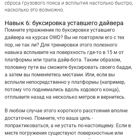
сброса грузового пояса и всплытия настолько быстро,
насколько это возможно.
Навык 6: буксировка уставшего дайвера
Помните упражнение по буксировке уставшего
дайвера на курсах OWD? Вы не повторяли его с тех
пор, не так ли? Для тренировки этого полезного
навыка всплывите на поверхность где-то в 15 м от
платформы или трапа дайв-бота. Таким образом,
половину пути вы сможете буксировать своего бадди,
а затем вы поменяетесь местами. Или, если вы
всплыли непосредственно у платформы (например,
потому что поднимались вдоль ходового конца),
отплывите назад на несколько метров и вернитесь.
В любом случае этого короткого расстояния вполне
достаточно. Помните, что ваша цель -
попрактиковаться, а не устать по-настоящему. Если в
месте погружения существуют поверхностные или