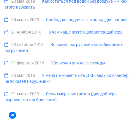
23 мая 2019
Как остаться под водой без воздуха – и как
этого избежать
05 марта 2019
Свободная подача – не повод для паники
21 ноября 2018
В чём чаще всего ошибаются дайверы
03 октября 2018
Во время погружения не забывайте о
погружении
01 февраля 2016
Жизненно важные секунды
05 мая 2015
У меня не может быть ДКБ, ведь компьютер
не показал нарушений!
01 марта 2013
Семь смертных грехов (для дайвера,
ныряющего с ребризером)