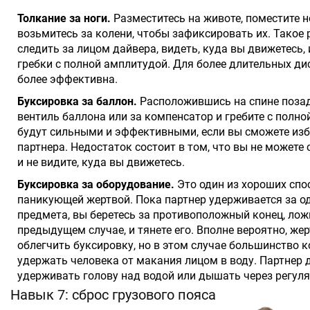
Толкание за ноги.
Разместитесь на животе, поместите но
возьмитесь за колени, чтобы зафиксировать их. Такое
следить за лицом дайвера, видеть, куда вы движетесь
гребки с полной амплитудой. Для более длительных ди
более эффективна.
Буксировка за баллон.
Расположившись на спине позад
вентиль баллона или за компенсатор и гребите с полн
будут сильными и эффективными, если вы сможете из
партнера. Недостаток состоит в том, что вы не можете
и не видите, куда вы движетесь.
Буксировка за оборудование.
Это один из хороших спо
паникующей жертвой. Пока партнер удерживается за о
предмета, вы беретесь за противоположный конец, ложи
предыдущем случае, и тянете его. Вполне вероятно, же
облегчить буксировку, но в этом случае большинство 
удержать человека от макания лицом в воду. Партнер
удерживать голову над водой или дышать через регуля
Навык 7: сброс грузового пояса