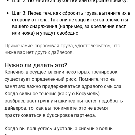
Шаг 2: Потяните за рукоятки или откройте пряжку.
Шаг 3: Перед тем, как сбросить груза, вытяните их в
сторону от тела. Так они не зацепятся за элементы
вашего снаряжения (например, за крепления ласт
или ножа) и упадут свободно.
Примечание: сбрасывая груза, удостоверьтесь, что
ниже вас нет других дайверов.
Нужно ли делать это?
Конечно, в осуществлении некоторых тренировок
существует определенный риск. Помните, что на
занятиях важно придерживаться здравого смысла.
Когда сильное течение (как у о.Косумель)
разбрасывает группу и шкипер пытается подобрать
дайверов, то, как вы понимаете, это не время
практиковаться в буксировке партнера.
Когда вы волнуетесь и устали, а сильные волны