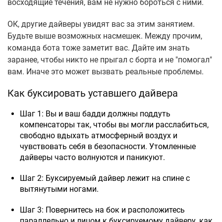
восходящие течения, вам не нужно бороться с ними.
ОК, другие дайверы увидят вас за этим занятием.
Будьте выше возможных насмешек. Между прочим,
команда бота тоже заметит вас. Дайте им знать
заранее, чтобы никто не прыгал с борта и не "помогал"
вам. Иначе это может вызвать реальные проблемы.
Как буксировать уставшего дайвера
Шаг 1: Вы и ваш бадди должны поддуть
компенсаторы так, чтобы вы могли расслабиться,
свободно вдыхать атмосферный воздух и
чувствовать себя в безопасности. Утомленные
дайверы часто волнуются и паникуют.
Шаг 2: Буксируемый дайвер лежит на спине с
вытянутыми ногами.
Шаг 3: Повернитесь на бок и расположитесь
параллельно и лицом к буксируемому дайверу, как