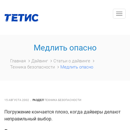
Togg
navig
Медлить опасно
Главная
Дайвинг
Статьи о дайвинге
Техника безопасности
Медлить опасно
15 АВГУСТА 2002
РАЗДЕЛ
ТЕХНИКА БЕЗОПАСНОСТИ
Погружение кончается плохо, когда дайверы делают
неправильный выбор.