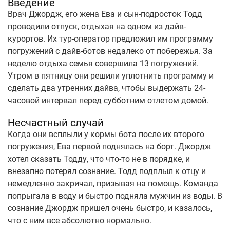
Введение
Врач Джордж, его жена Ева и сын-подросток Тодд
проводили отпуск, отдыхая на одном из дайв-
курортов. Их тур-оператор предложил им программу
погружений с дайв-ботов недалеко от побережья. За
неделю отдыха семья совершила 13 погружений.
Утром в пятницу они решили уплотнить программу и
сделать два утренних дайва, чтобы выдержать 24-
часовой интервал перед субботним отлетом домой.
Несчастный случай
Когда они всплыли у кормы бота после их второго
погружения, Ева первой поднялась на борт. Джордж
хотел сказать Тодду, что что-то не в порядке, и
внезапно потерял сознание. Тодд подплыл к отцу и
немедленно закричал, призывая на помощь. Команда
попрыгала в воду и быстро подняла мужчин из воды. В
сознание Джордж пришел очень быстро, и казалось,
что с ним все абсолютно нормально.