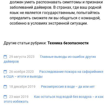
должен уметь распознавать симптомы и признаки
заболеваний дайверов. В странах, где ваш родной
язык не является государственным, попытайтесь
определить сможете ли вы общаться с командой,
особенно в условиях экстренной ситуации.
Другие статьи рубрики:
Техника безопасности
29 августа 2023
Главные выводы из ошибок других
дайверов
26 ноября 2020
Расследование пожара на сафарийнике
в США – итоги и выводы
18 декабря 2019
Рекомпрессия в воде – да или нет
23 мая 2019
Как остаться под водой без воздуха – и как
этого избежать