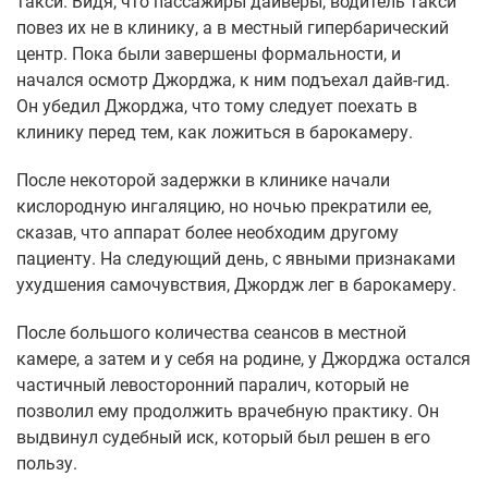
такси. Видя, что пассажиры дайверы, водитель такси
повез их не в клинику, а в местный гипербарический
центр. Пока были завершены формальности, и
начался осмотр Джорджа, к ним подъехал дайв-гид.
Он убедил Джорджа, что тому следует поехать в
клинику перед тем, как ложиться в барокамеру.
После некоторой задержки в клинике начали
кислородную ингаляцию, но ночью прекратили ее,
сказав, что аппарат более необходим другому
пациенту. На следующий день, с явными признаками
ухудшения самочувствия, Джордж лег в барокамеру.
После большого количества сеансов в местной
камере, а затем и у себя на родине, у Джорджа остался
частичный левосторонний паралич, который не
позволил ему продолжить врачебную практику. Он
выдвинул судебный иск, который был решен в его
пользу.