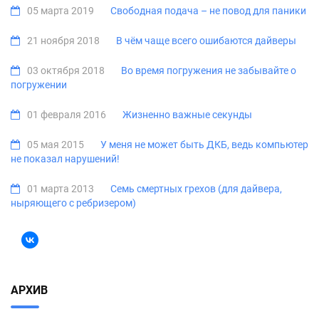
05 марта 2019
Свободная подача – не повод для паники
21 ноября 2018
В чём чаще всего ошибаются дайверы
03 октября 2018
Во время погружения не забывайте о
погружении
01 февраля 2016
Жизненно важные секунды
05 мая 2015
У меня не может быть ДКБ, ведь компьютер
не показал нарушений!
01 марта 2013
Семь смертных грехов (для дайвера,
ныряющего с ребризером)
АРХИВ