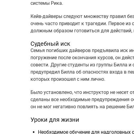
системы Рика.
Кейв-дайверы следуют множеству правил без
очень часто приводит к трагедии. Первое из
должным образом готовиться для действий, 
Судебный иск
Семья погибших дайверов предъявила иск инс
погружение после окончания курсов, он дейс
совести. Другие студенты из группы Билла и
предупредил Билла об опасностях входа в пещ
которых произошел с ним лично.
Было установлено, что инструктор не несет о
сделаны все необходимые предупреждения об
он не мог негативно повлиять на решение Би
Уроки для жизни
Необходимое обучение для надголовных с