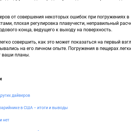
еров от совершения некоторых ошибок при погружениях в
стами, плохая регулировка плавучести, неправильный расч
одового конца, ведущего к выходу на поверхность.
легко совершить, как это может показаться на первый взгл
ывались на его личном опыте. Погружения в пещерах легк
т ваши планы.
и
ругих дайверов
фарийнике в США – итоги и выводы
и нет