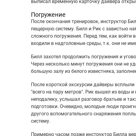
выписал временную карточку дайвера откры
Погружение
После окончания тренировок, инструктор Би
пещерную систему. Билл и Рик с завистью на
сложного погружения. Перед тем, как войти в
входили в надголовные среды, т.к. они не 
Билл захотел продолжить погружения и угово
Через несколько минут погружения они не уд
большую залу из белого известняка, заполне
После короткой экскурсии дайверы всплыли 
"всего на пару метров". Рик вышел из воды
неподалеку, услышал разговор братьев и так
подготовки. Очевидно, молодые люди проигн
другого вспомогательного снаряжения поплы
систему.
Примерно часом позже инструктор Билла верн