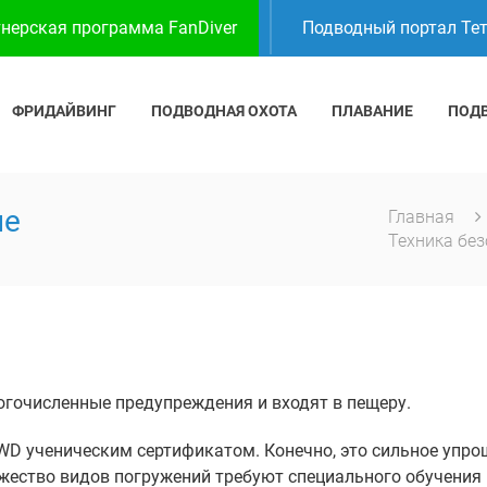
нерская программа FanDiver
Подводный портал Те
ФРИДАЙВИНГ
ПОДВОДНАЯ ОХОТА
ПЛАВАНИЕ
ПОД
ие
Главная
Техника бе
гочисленные предупреждения и входят в пещеру.
D ученическим сертификатом. Конечно, это сильное упро
ожество видов погружений требуют специального обучения 