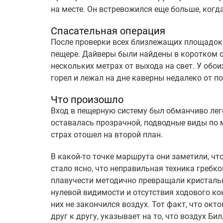
на месте. Он встревожился еще больше, когд
Спасательная операция
После проверки всех близлежащих площадок
пещере. Дайверы были найдены в коротком 
нескольких метрах от выхода на свет. У обои
горел и лежал на дне каверны недалеко от п
Что произошло
Вход в пещерную систему был обманчиво лего
оставалась прозрачной, подводные виды по 
страх отошел на второй план.
В какой-то точке маршрута они заметили, что
стало ясно, что неправильная техника гребк
плавучести методично превращали кристальн
нулевой видимости и отсутствия ходового ко
них не закончился воздух. Тот факт, что окт
друг к другу, указывает на то, что воздух Б