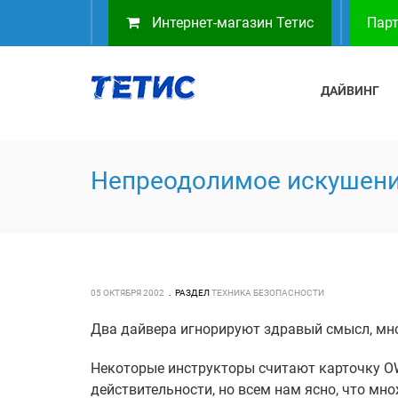
Интернет-магазин Тетис
Парт
ДАЙВИНГ
Непреодолимое искушен
05 ОКТЯБРЯ 2002
РАЗДЕЛ
ТЕХНИКА БЕЗОПАСНОСТИ
Два дайвера игнорируют здравый смысл, мно
Некоторые инструкторы считают карточку OW
действительности, но всем нам ясно, что мн