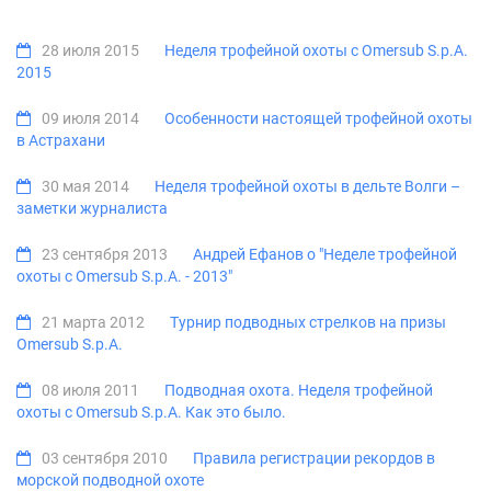
28 июля 2015
Неделя трофейной охоты с Omersub S.p.A.
2015
09 июля 2014
Особенности настоящей трофейной охоты
в Астрахани
30 мая 2014
Неделя трофейной охоты в дельте Волги –
заметки журналиста
23 сентября 2013
Андрей Ефанов о "Неделе трофейной
охоты с Omersub S.p.A. - 2013"
21 марта 2012
Турнир подводных стрелков на призы
Omersub S.p.A.
08 июля 2011
Подводная охота. Неделя трофейной
охоты с Omersub S.p.A. Как это было.
03 сентября 2010
Правила регистрации рекордов в
морской подводной охоте