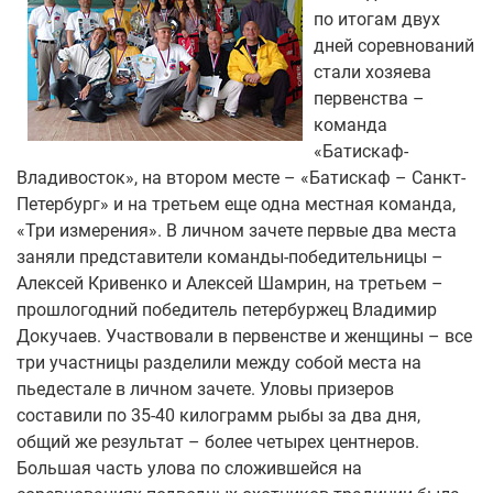
по итогам двух
дней соревнований
стали хозяева
первенства –
команда
«Батискаф-
Владивосток», на втором месте – «Батискаф – Санкт-
Петербург» и на третьем еще одна местная команда,
«Три измерения». В личном зачете первые два места
заняли представители команды-победительницы –
Алексей Кривенко и Алексей Шамрин, на третьем –
прошлогодний победитель петербуржец Владимир
Докучаев. Участвовали в первенстве и женщины – все
три участницы разделили между собой места на
пьедестале в личном зачете. Уловы призеров
составили по 35-40 килограмм рыбы за два дня,
общий же результат – более четырех центнеров.
Большая часть улова по сложившейся на