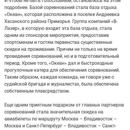
И чтобы не быть голословным, остановлюсь на этом
подробнее. Базой соревнований стала база отдыха
«Океан», которая расположена в поселке Андреевка
Хасанского района Приморья. Группа компаний «В-
Лазер», в которую входит эта база отдыха, стала
одним из спонсоров мероприятия, предоставив
спортсменам и гостям первенства существенные
скидки на проживание. Причем не только на время
проведения соревнований, но и в подготовительный
период. Кроме того, «Океан» дал и быстроходные
прогулочные катера для обеспечения соревнований.
Таким образом, каждая команда, не говоря уже о
судейской бригаде и журналистах, была обеспечена
собственным плавсредством.
Еще одним приятным подарком от главных партнеров
соревнований стала значительная скидка на
авиабилеты по маршруту Москва – Владивосток –
Москва и Санкт-Петербург – Владивосток – Санкт-