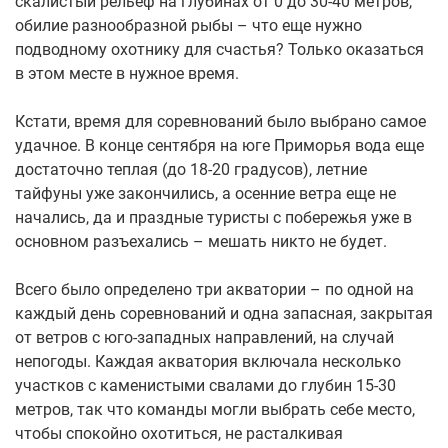
скалистый рельеф на глубинах от 0 до 30-40 метров,
обилие разнообразной рыбы – что еще нужно
подводному охотнику для счастья? Только оказаться
в этом месте в нужное время.
Кстати, время для соревнований было выбрано самое
удачное. В конце сентября на юге Приморья вода еще
достаточно теплая (до 18-20 градусов), летние
тайфуны уже закончились, а осенние ветра еще не
начались, да и праздные туристы с побережья уже в
основном разъехались – мешать никто не будет.
Всего было определено три акватории – по одной на
каждый день соревнований и одна запасная, закрытая
от ветров с юго-западных направлений, на случай
непогоды. Каждая акватория включала несколько
участков с каменистыми свалами до глубин 15-30
метров, так что команды могли выбрать себе место,
чтобы спокойно охотиться, не расталкивая