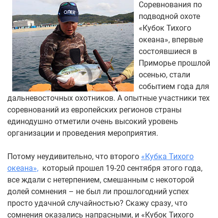
Соревнования по
подводной охоте
«Кубок Тихого
океана», впервые
состоявшиеся в
Приморье прошлой
осенью, стали
событием года для
дальневосточных охотников. А опытные участники тех
соревнований из европейских регионов страны
единодушно отметили очень высокий уровень
организации и проведения мероприятия.
Потому неудивительно, что второго
«Кубка Тихого
океана»,
который прошел 19-20 сентября этого года,
все ждали с нетерпением, смешанным с некоторой
долей сомнения – не был ли прошлогодний успех
просто удачной случайностью? Скажу сразу, что
сомнения оказались напрасными, и «Кубок Тихого