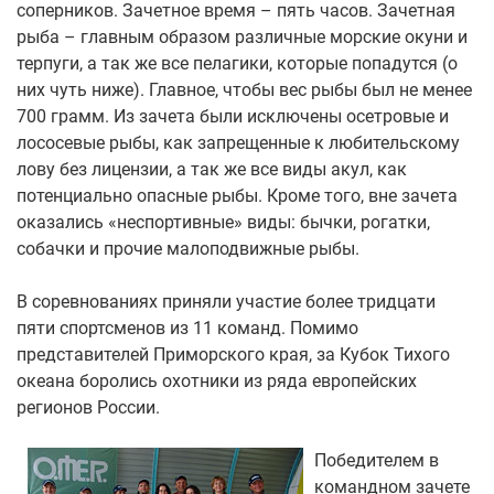
соперников. Зачетное время – пять часов. Зачетная
рыба – главным образом различные морские окуни и
терпуги, а так же все пелагики, которые попадутся (о
них чуть ниже). Главное, чтобы вес рыбы был не менее
700 грамм. Из зачета были исключены осетровые и
лососевые рыбы, как запрещенные к любительскому
лову без лицензии, а так же все виды акул, как
потенциально опасные рыбы. Кроме того, вне зачета
оказались «неспортивные» виды: бычки, рогатки,
собачки и прочие малоподвижные рыбы.
В соревнованиях приняли участие более тридцати
пяти спортсменов из 11 команд. Помимо
представителей Приморского края, за Кубок Тихого
океана боролись охотники из ряда европейских
регионов России.
Победителем в
командном зачете