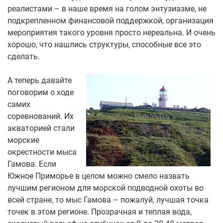
реалистами – в наше время на голом энтузиазме, не
подкрепленном финансовой поддержкой, организация
мероприятия такого уровня просто нереальна. И очень
хорошо, что нашлись структуры, способные все это
сделать.
А теперь давайте
поговорим о ходе
самих
соревнований. Их
акваторией стали
морские
окрестности мыса
Гамова. Если
Южное Приморье в целом можно смело назвать
лучшим регионом для морской подводной охоты во
всей стране, то мыс Гамова – пожалуй, лучшая точка
точек в этом регионе. Прозрачная и теплая вода,