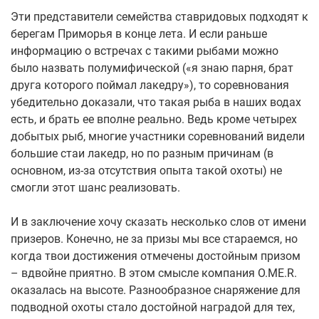
Эти представители семейства ставридовых подходят к
берегам Приморья в конце лета. И если раньше
информацию о встречах с такими рыбами можно
было назвать полумифической («я знаю парня, брат
друга которого поймал лакедру»), то соревнования
убедительно доказали, что такая рыба в наших водах
есть, и брать ее вполне реально. Ведь кроме четырех
добытых рыб, многие участники соревнований видели
большие стаи лакедр, но по разным причинам (в
основном, из-за отсутствия опыта такой охоты) не
смогли этот шанс реализовать.
И в заключение хочу сказать несколько слов от имени
призеров. Конечно, не за призы мы все стараемся, но
когда твои достижения отмечены достойным призом
– вдвойне приятно. В этом смысле компания O.ME.R.
оказалась на высоте. Разнообразное снаряжение для
подводной охоты стало достойной наградой для тех,