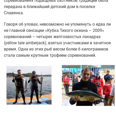
соревнованиях подводных охотников традиции была
передана в ближайший детский дом в поселке
Славянка.
Говоря об уловах, невозможно не упомянуть о едва ли
не главной сенсации «Кубка Тихого океана – 2009»
соревнований – четырех желтохвостых лакедрах
(yellow tale amberjack), взятых участниками в зачетное
время. Одна из этих рыб весом более 6 килограммов
стала самым крупным трофеем соревнований.