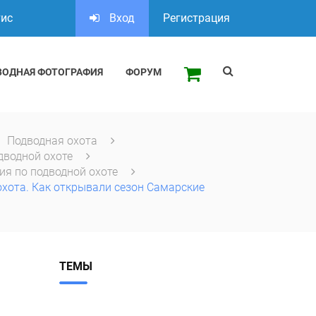
тис
Вход
Регистрация
ВОДНАЯ ФОТОГРАФИЯ
ФОРУМ
Подводная охота
дводной охоте
ия по подводной охоте
хота. Как открывали сезон Самарские
ТЕМЫ