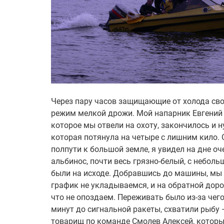
Через пару часов защищающие от холода сво
режим мелкой дрожи. Мой напарник Евгений С
которое мы отвели на охоту, закончилось и н
которая потянула на четыре с лишним кило. 
полпути к большой земле, я увидел на дне оч
альбинос, почти весь грязно-белый, с неболь
были на исходе. Добравшись до машины, мы 
график не укладываемся, и на обратной доро
что не опоздаем. Переживать было из-за чего
минут до сигнальной ракеты, схватили рыбу 
товарищ по команде Смолев Алексей, которы