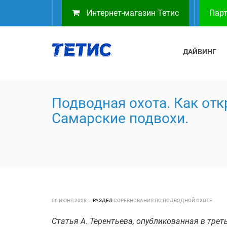
Интернет-магазин Тетис
Парт
ДАЙВИНГ
Подводная охота. Как от
Самарские подвохи.
06 ИЮНЯ 2008
РАЗДЕЛ
СОРЕВНОВАНИЯ ПО ПОДВОДНОЙ ОХОТЕ
Статья А. Терентьева, опубликованная в тре