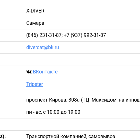
з):
Транспортной компанией, самовывоз
Полная предоплата. Наличными, переводы на сч