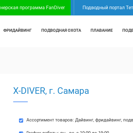
нерская программа FanDiver
Подводный портал Те
ФРИДАЙВИНГ
ПОДВОДНАЯ ОХОТА
ПЛАВАНИЕ
ПОД
X-DIVER, г. Самара
Ассортимент товаров: Дайвинг, фридайвинг, под