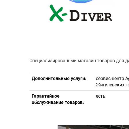
Специализированный магазин товаров для да
Дополнительные услуги:
сервис-центр A
Жигулевских го
Гарантийное
есть
обслуживание товаров: