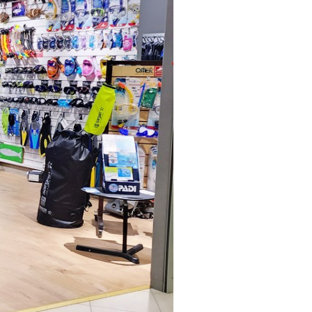
Previous
Next