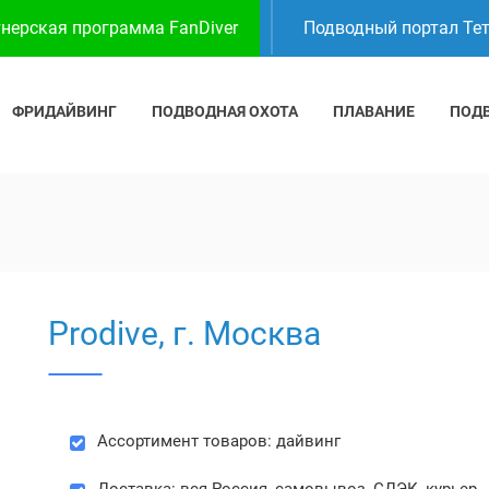
нерская программа FanDiver
Подводный портал Те
ФРИДАЙВИНГ
ПОДВОДНАЯ ОХОТА
ПЛАВАНИЕ
ПОД
Prodive, г. Москва
Ассортимент товаров: дайвинг