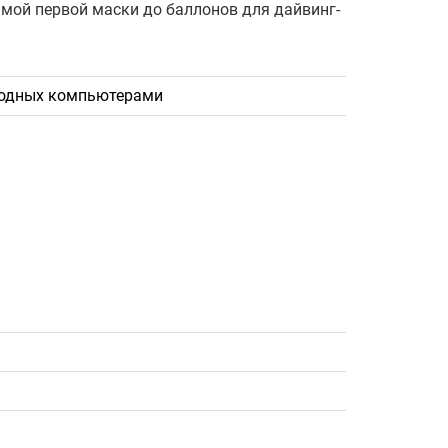
амой первой маски до баллонов для дайвинг-
дводных компьютерами