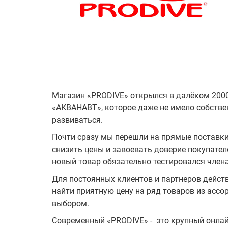
Магазин «PRODIVE» открылся в далёком 2000
«АКВАНАВТ», которое даже не имело собствен
развиваться.
Почти сразу мы перешли на прямые поставки
снизить цены и завоевать доверие покупате
новый товар обязательно тестировался члена
Для постоянных клиентов и партнеров действ
найти приятную цену на ряд товаров из ассо
выбором.
Современный «PRODIVE» - это крупный онла