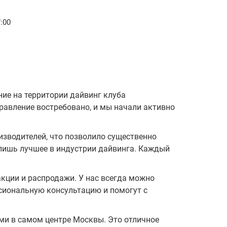
7:00
ие на территории дайвинг клуба
правление востребовано, и мы начали активно
зводителей, что позволило существенно
 лишь лучшее в индустрии дайвинга. Каждый
акции и распродажи. У нас всегда можно
ссиональную консультацию и помогут с
и в самом центре Москвы. Это отличное