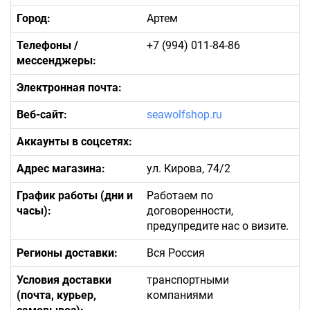
Город:
Артем
Телефоны /
+7 (994) 011-84-86
мессенджеры:
Электронная почта:
Веб-сайт:
seawolfshop.ru
Аккаунты в соцсетях:
Адрес магазина:
ул. Кирова, 74/2
График работы (дни и
Работаем по
часы):
договоренности,
предупредите нас о визите.
Регионы доставки:
Вся Россия
Условия доставки
транспортными
(почта, курьер,
компаниями