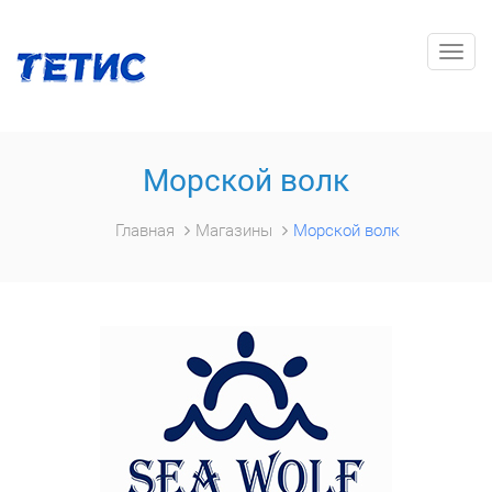
Togg
navig
Морской волк
Главная
Магазины
Морской волк