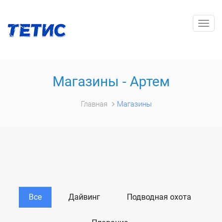
Togg
navig
Магазины - Артем
Главная
Магазины
Все
Дайвинг
Подводная охота