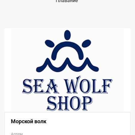
Плавание
Морской волк
Артем