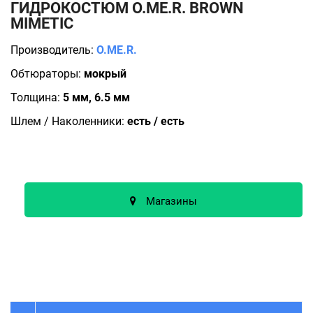
ГИДРОКОСТЮМ O.ME.R. BROWN
MIMETIC
Производитель:
O.ME.R.
Обтюраторы:
мокрый
Толщина:
5 мм, 6.5 мм
Шлем / Наколенники:
есть / есть
Магазины