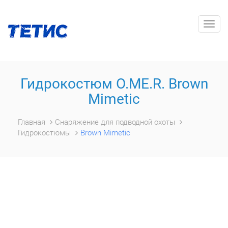
Togg
navig
Гидрокостюм O.ME.R. Brown
Mimetic
Главная
Снаряжение для подводной охоты
Гидрокостюмы
Brown Mimetic