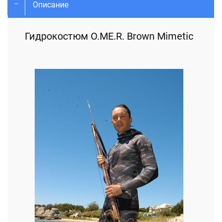
Описание
Гидрокостюм O.ME.R. Brown Mimetic