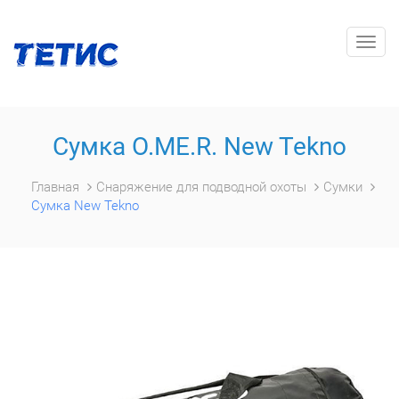
Togg
navig
Сумка O.ME.R. New Tekno
Главная
Снаряжение для подводной охоты
Сумки
Сумка New Tekno