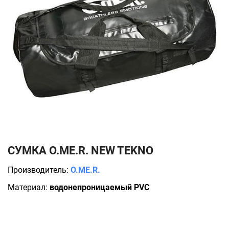
СУМКА O.ME.R. NEW TEKNO
Производитель:
O.ME.R.
Материал:
водонепроницаемый PVC