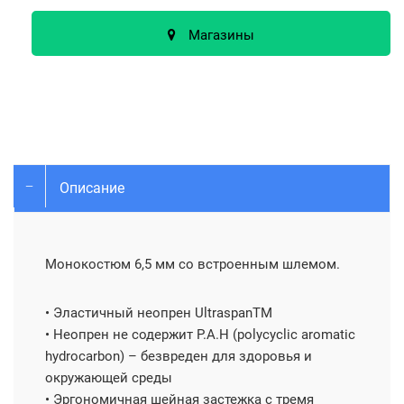
Магазины
Описание
Монокостюм 6,5 мм со встроенным шлемом.
• Эластичный неопрен UltraspanTM
• Неопрен не содержит P.A.H (polycyclic aromatic
hydrocarbon) – безвреден для здоровья и
окружающей среды
• Эргономичная шейная застежка с тремя