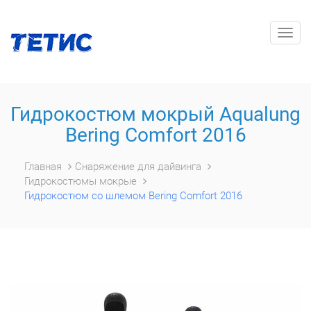
Togg
navig
Гидрокостюм мокрый Aqualung
Bering Comfort 2016
Главная
Снаряжение для дайвинга
Гидрокостюмы мокрые
Гидрокостюм со шлемом Bering Comfort 2016