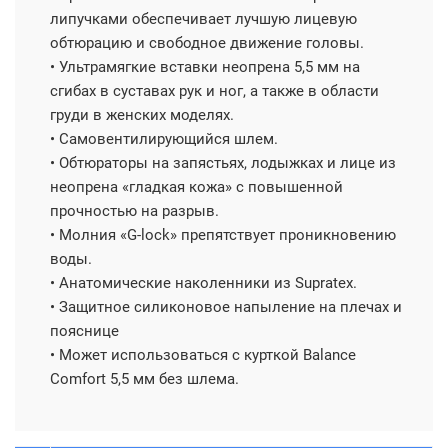
липучками обеспечивает лучшую лицевую
обтюрацию и свободное движение головы.
• Ультрамягкие вставки неопрена 5,5 мм на
сгибах в суставах рук и ног, а также в области
груди в женских моделях.
• Самовентилирующийся шлем.
• Обтюраторы на запястьях, лодыжках и лице из
неопрена «гладкая кожа» с повышенной
прочностью на разрыв.
• Молния «G-lock» препятствует проникновению
воды.
• Анатомические наколенники из Supratex.
• Защитное силиконовое напыление на плечах и
пояснице
• Может использоваться с курткой Balance
Comfort 5,5 мм без шлема.