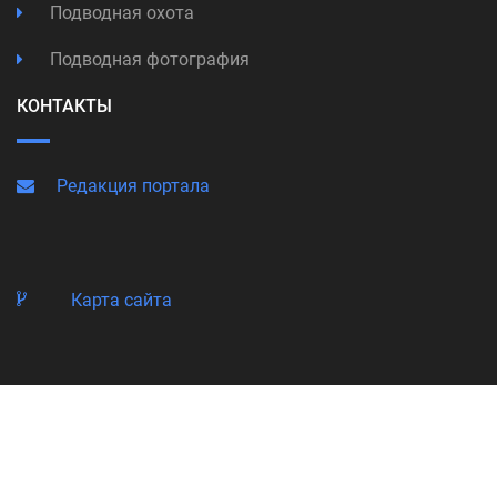
Подводная охота
Подводная фотография
КОНТАКТЫ
Редакция портала
Карта сайта
© Copyright 1998-2026 Подводный Портал Тетис