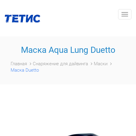
Togg
navig
Маска Aqua Lung Duetto
Главная
Снаряжение для дайвинга
Маски
Маска Duetto