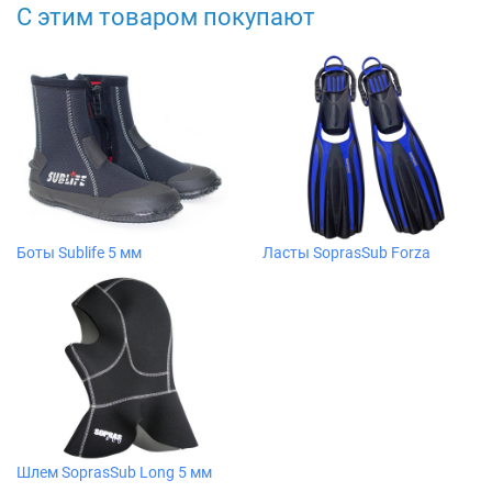
С этим товаром покупают
Боты Sublife 5 мм
Ласты SoprasSub Forza
Шлем SoprasSub Long 5 мм