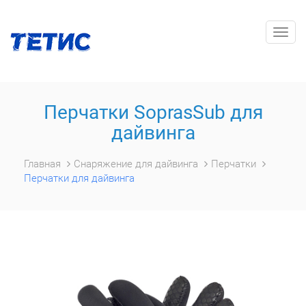
Togg
navig
Перчатки SoprasSub для
дайвинга
Главная
Снаряжение для дайвинга
Перчатки
Перчатки для дайвинга