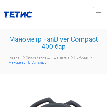
Togg
navig
Манометр FanDiver Compact
400 бар
Главная
Снаряжение для дайвинга
Приборы
Манометр FD Compact