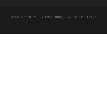
© Copyright 1998-2026 Подводный Портал Тетис