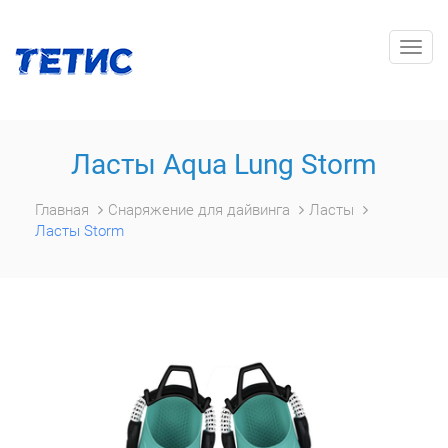
Togg
navig
Ласты Aqua Lung Storm
Главная
Снаряжение для дайвинга
Ласты
Ласты Storm