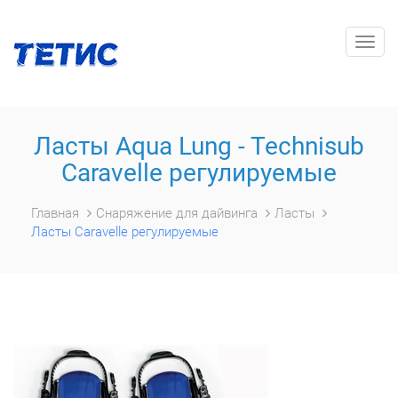
Togg
navig
Ласты Aqua Lung - Technisub
Caravelle регулируемые
Главная
Снаряжение для дайвинга
Ласты
Ласты Caravelle регулируемые