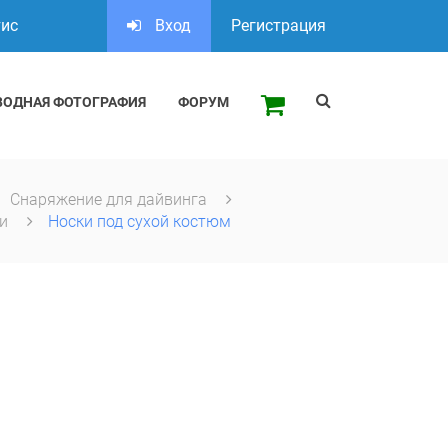
тис
Вход
Регистрация
ВОДНАЯ ФОТОГРАФИЯ
ФОРУМ
Снаряжение для дайвинга
ки
Носки под сухой костюм