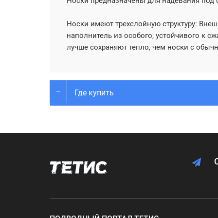
Носки предназначены для надевания под 
Носки имеют трехслойную структуру: Внеш
наполнитель из особого, устойчивого к сж
лучше сохраняют тепло, чем носки с обы
Где купить