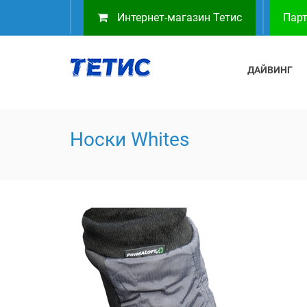
Интернет-магазин Тетис
Парт
ДАЙВИНГ
Носки Whites