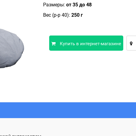
Размеры:
от 35 до 48
Вес (р-р 40):
250 г
Купить в интернет-магазине