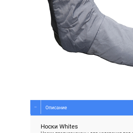
Описание
Носки Whites