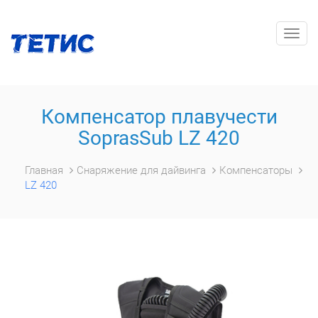
Togg
navig
Компенсатор плавучести
SoprasSub LZ 420
Главная
Снаряжение для дайвинга
Компенсаторы
LZ 420