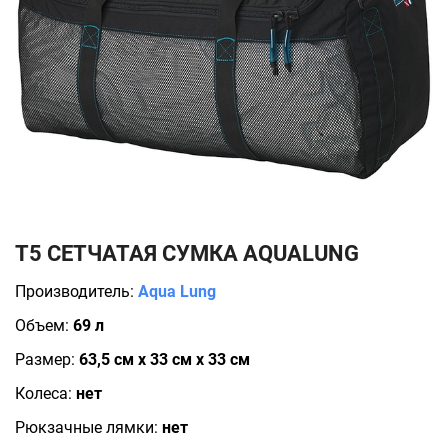
Т5 СЕТЧАТАЯ СУМКА AQUALUNG
Производитель:
Aqua Lung
Объем:
69 л
Размер:
63,5 см х 33 см х 33 см
Колеса:
нет
Рюкзачные лямки:
нет