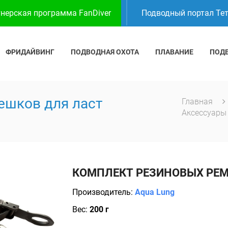
нерская программа FanDiver
Подводный портал Те
ФРИДАЙВИНГ
ПОДВОДНАЯ ОХОТА
ПЛАВАНИЕ
ПОД
ешков для ласт
Главная
Аксессуар
КОМПЛЕКТ РЕЗИНОВЫХ РЕМ
Производитель:
Aqua Lung
Вес:
200 г