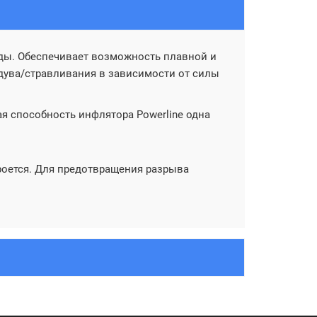
оды. Обеспечивает возможность плавной и
дува/стравливания в зависимости от силы
 способность инфлятора Powerline одна
роется. Для предотвращения разрыва