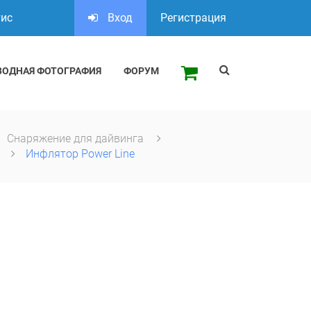
тис
Вход
Регистрация
ВОДНАЯ ФОТОГРАФИЯ
ФОРУМ
Снаряжение для дайвинга
ы
Инфлятор Power Line