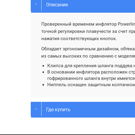
Описание
Проверенный временем инфлятор Powerlin
точной регулировки плавучести за счет 
нажатия соответствующих кнопок.
Обладает эргономичным дизайном, обтека
из самых высоких по сравнению с моделя
Клипса для крепления шланга поддува н
В основании инфлятора расположен стр
гофрированного шланга внутри имеется
Ниппель оснащен защитным колпачком
Где купить