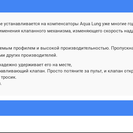
e устанавливается на компенсаторы Aqua Lung уже многие г
применения клапанного механизма, изменяющего скорость над
емым профилем и высокой производительностью. Пропускная
ми других производителей.
адежно удерживает его на месте,
авливающий клапан. Просто потяните за пульт, и клапан отк
 тросик.
.