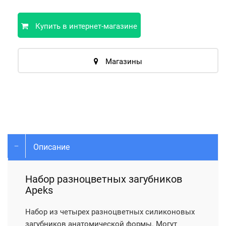
Купить в интернет-магазине
Магазины
Описание
Набор разноцветных загубников
Apeks
Набор из четырех разноцветных силиконовых
загубников анатомической формы. Могут