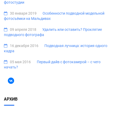
фотостудии
30 января 2019
Особенности подводной модельной
фотосъёмки на Мальдивах
09 апреля 2018
Удалить или оставить? Проклятие
подводного фотографа
16 декабря 2016
Подводная лучница: история одного
кадра
05 мая 2016
Первый дайв с фотокамерой – с чего
начать?
АРХИВ