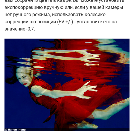
вам сохранить цвета в кадре. Вы можете установить
экспокоррекцию вручную или, если у вашей камеры
нет ручного режима, использовать колесико
коррекции экспозиции (EV +/-) - установите его на
значение -0,7.