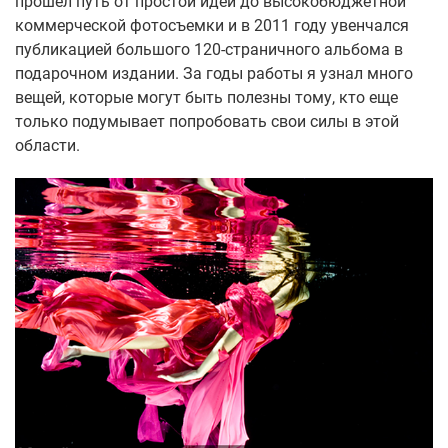
прошел путь от простой идеи до высокобюджетной
коммерческой фотосъемки и в 2011 году увенчался
публикацией большого 120-страничного альбома в
подарочном издании. За годы работы я узнал много
вещей, которые могут быть полезны тому, кто еще
только подумывает попробовать свои силы в этой
области.