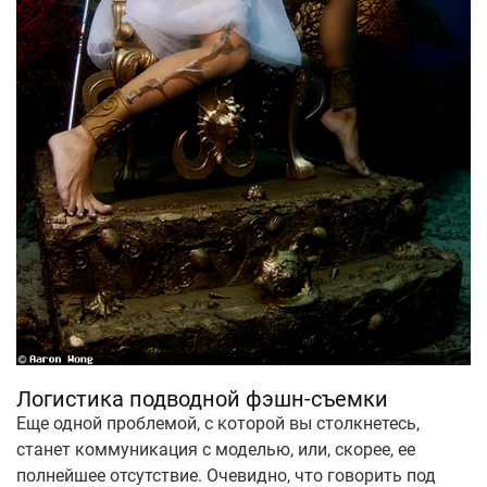
Логистика подводной фэшн-съемки
Еще одной проблемой, с которой вы столкнетесь,
станет коммуникация с моделью, или, скорее, ее
полнейшее отсутствие. Очевидно, что говорить под