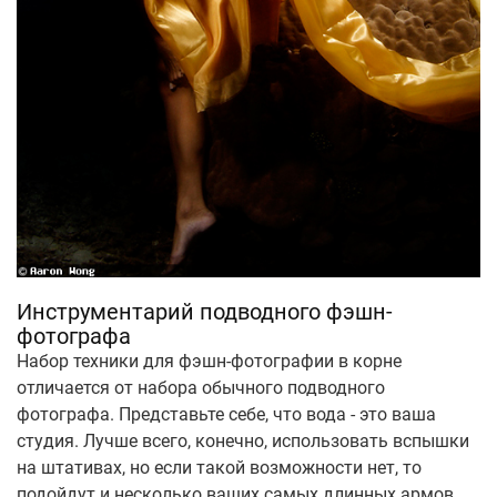
Инструментарий подводного фэшн-
фотографа
Набор техники для фэшн-фотографии в корне
отличается от набора обычного подводного
фотографа. Представьте себе, что вода - это ваша
студия. Лучше всего, конечно, использовать вспышки
на штативах, но если такой возможности нет, то
подойдут и несколько ваших самых длинных армов,