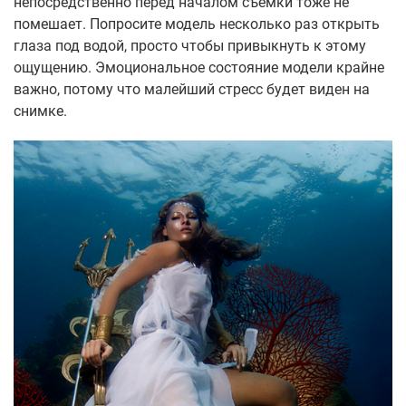
непосредственно перед началом съемки тоже не
помешает. Попросите модель несколько раз открыть
глаза под водой, просто чтобы привыкнуть к этому
ощущению. Эмоциональное состояние модели крайне
важно, потому что малейший стресс будет виден на
снимке.