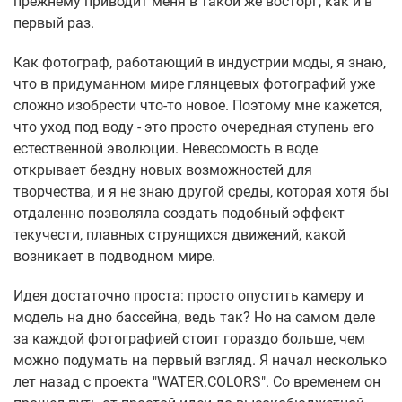
прежнему приводит меня в такой же восторг, как и в
первый раз.
Как фотограф, работающий в индустрии моды, я знаю,
что в придуманном мире глянцевых фотографий уже
сложно изобрести что-то новое. Поэтому мне кажется,
что уход под воду - это просто очередная ступень его
естественной эволюции. Невесомость в воде
открывает бездну новых возможностей для
творчества, и я не знаю другой среды, которая хотя бы
отдаленно позволяла создать подобный эффект
текучести, плавных струящихся движений, какой
возникает в подводном мире.
Идея достаточно проста: просто опустить камеру и
модель на дно бассейна, ведь так? Но на самом деле
за каждой фотографией стоит гораздо больше, чем
можно подумать на первый взгляд. Я начал несколько
лет назад с проекта "WATER.COLORS". Со временем он