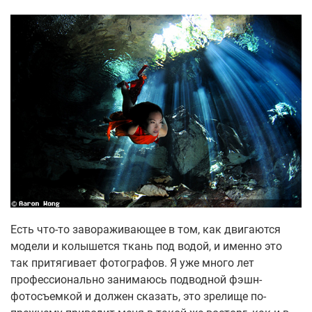
Есть что-то завораживающее в том, как двигаются
модели и колышется ткань под водой, и именно это
так притягивает фотографов. Я уже много лет
профессионально занимаюсь подводной фэшн-
фотосъемкой и должен сказать, это зрелище по-