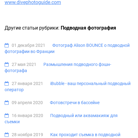
www.divephotoguide.com
Другие статьи рубрики:
Подводная фотография
01 декабря 2021
Фотограф Alison BOUNCE о подводной
фотографии во Франции
27 мая 2021
Размышления подводного фэшн-
фотографа
27 января 2021
iBubble - ваш персональный подводный
оператор
09 апреля 2020
Фотовстречи в бассейне
16 января 2020
Подводный или аквамакияж для
съемки
28 ноября 2019
Как проходит съемка в подводной