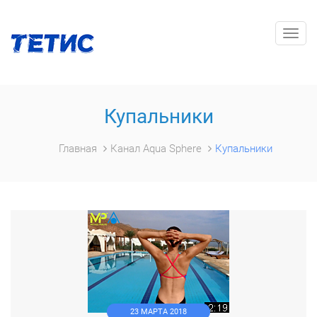
Togg
navig
Купальники
Главная
Канал Aqua Sphere
Купальники
23 МАРТА 2018