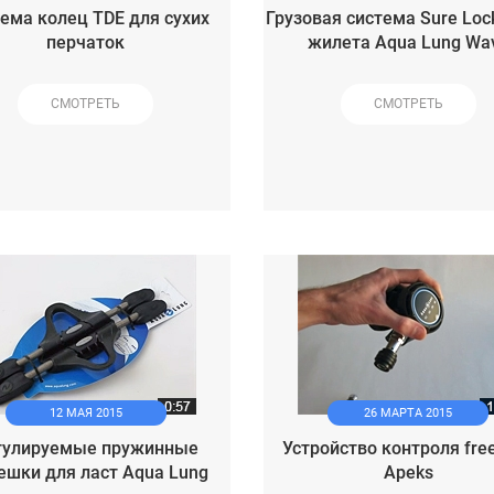
ема колец TDE для сухих
Грузовая система Sure Lock
перчаток
жилета Aqua Lung Wa
СМОТРЕТЬ
СМОТРЕТЬ
12 МАЯ 2015
26 МАРТА 2015
гулируемые пружинные
Устройство контроля free
ешки для ласт Aqua Lung
Apeks