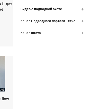
 II для
ve
Видео о подводной охоте
Канал Подводного портала Тетис
Канал Intova
 flow