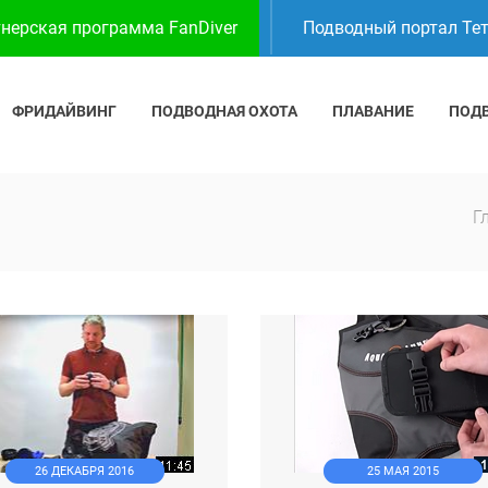
нерская программа FanDiver
Подводный портал Те
ФРИДАЙВИНГ
ПОДВОДНАЯ ОХОТА
ПЛАВАНИЕ
ПОД
Г
26 ДЕКАБРЯ 2016
25 МАЯ 2015