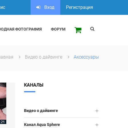
тис
Вход
Регистрация
ВОДНАЯ ФОТОГРАФИЯ
ФОРУМ
лавная
Видео о дайвинге
Аксессуары
КАНАЛЫ
Видео о дайвинге
Канал Aqua Sphere