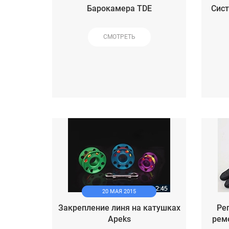
Барокамера TDE
Сист
СМОТРЕТЬ
20 МАЯ 2015
Закрепление линя на катушках
Ре
Apeks
рем