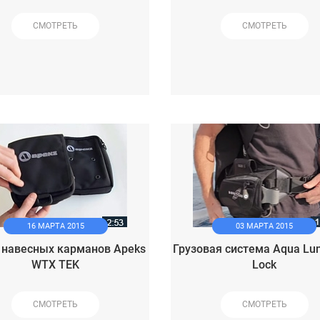
СМОТРЕТЬ
СМОТРЕТЬ
16 МАРТА 2015
03 МАРТА 2015
 навесных карманов Apeks
Грузовая система Aqua Lu
WTX TEK
Lock
СМОТРЕТЬ
СМОТРЕТЬ