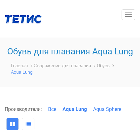
Togg
navig
Обувь для плавания Aqua Lung
Главная
Снаряжение для плавания
Обувь
Aqua Lung
Производители:
Все
Aqua Lung
Aqua Sphere