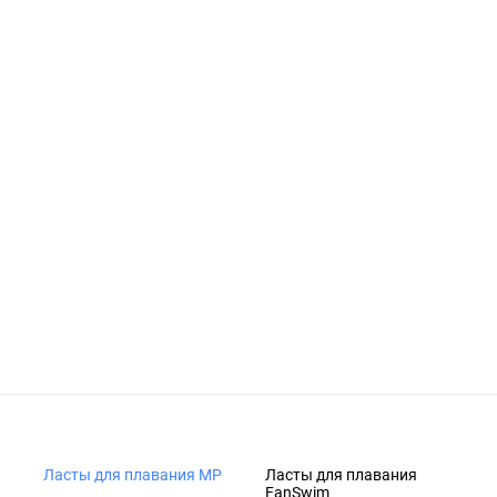
Ласты для плавания MP
Ласты для плавания
FanSwim