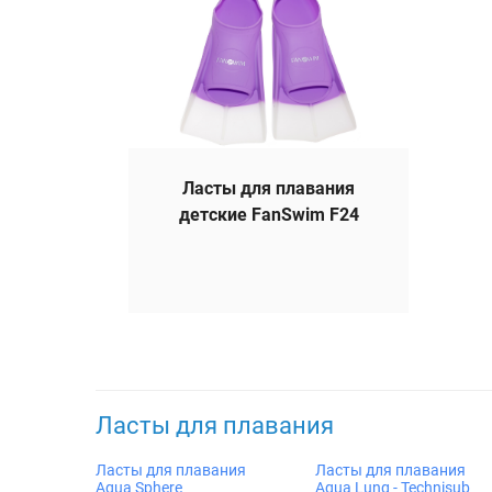
Ласты для плавания
детские FanSwim F24
Ласты для плавания
Ласты для плавания
Ласты для плавания
Aqua Sphere
Aqua Lung - Technisub