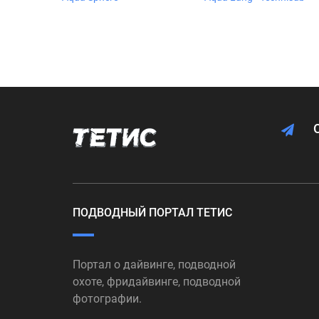
ПОДВОДНЫЙ ПОРТАЛ ТЕТИС
Портал о дайвинге, подводной
охоте, фридайвинге, подводной
фотографии.