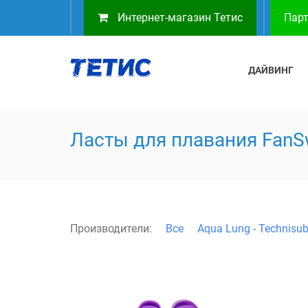
Интернет-магазин Тетис
Парт
ДАЙВИНГ
Ласты для плавания Fan
Производители:
Все
Aqua Lung - Technisu