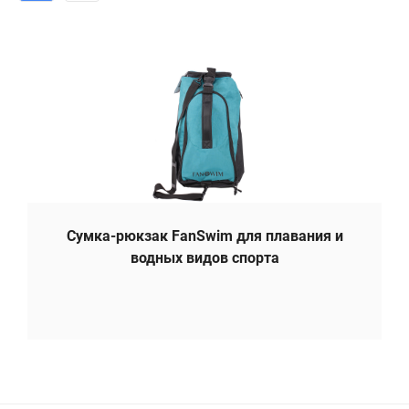
Сумка-рюкзак FanSwim для плавания и
водных видов спорта