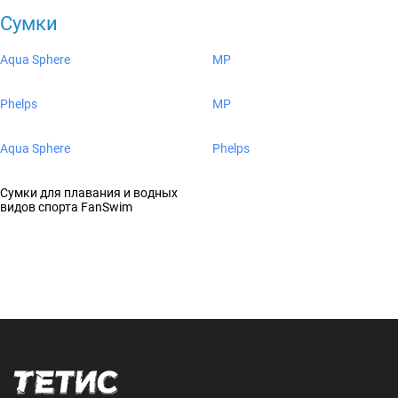
Сумки
Aqua Sphere
MP
Phelps
MP
Aqua Sphere
Phelps
Сумки для плавания и водных
видов спорта FanSwim