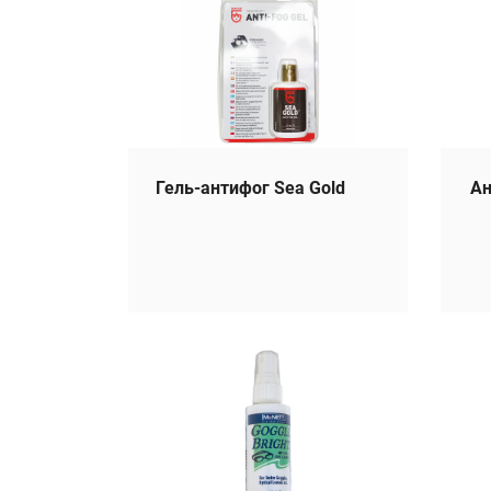
Гель-антифог Sea Gold
Ан