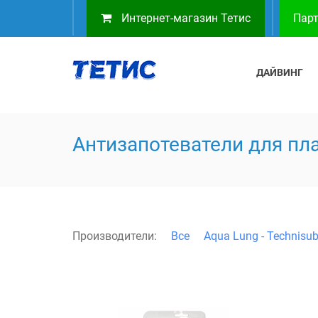
Интернет-магазин Тетис
Парт
ДАЙВИНГ
Антизапотеватели для пл
Производители:
Все
Aqua Lung - Technisu