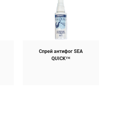
Спрей антифог SEA
QUICK™