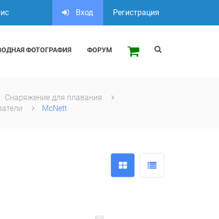
тис
Вход
Регистрация
ВОДНАЯ ФОТОГРАФИЯ
ФОРУМ
Снаряжение для плавания
ватели
McNett