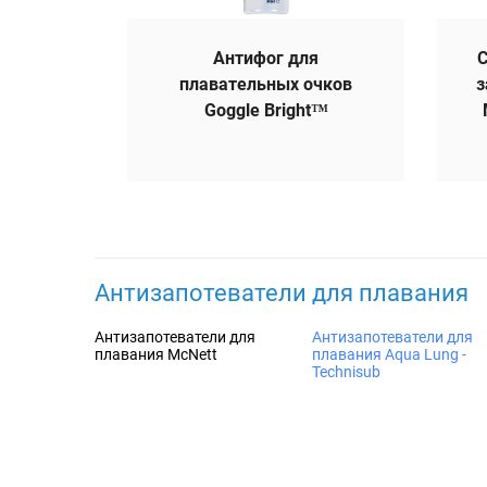
Антифог для
С
плавательных очков
з
Goggle Bright™
Антизапотеватели для плавания
Антизапотеватели для
Антизапотеватели для
плавания McNett
плавания Aqua Lung -
Technisub