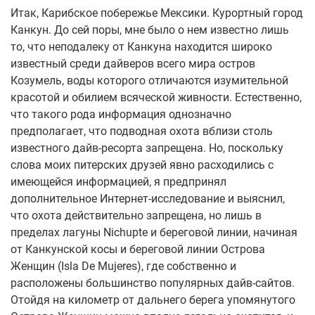
Итак, Карибское побережье Мексики. Курортный город
Канкун. До сей поры, мне было о нем известно лишь
то, что неподалеку от Канкуна находится широко
известный среди дайверов всего мира остров
Козумель, воды которого отличаются изумительной
красотой и обилием всяческой живности. Естественно,
что такого рода информация однозначно
предполагает, что подводная охота вблизи столь
известного дайв-ресорта запрещена. Но, поскольку
слова моих питерских друзей явно расходились с
имеющейся информацией, я предпринял
дополнительное Интернет-исследование и выяснил,
что охота действительно запрещена, но лишь в
пределах лагуны Nichupte и береговой линии, начиная
от Канкунской косы и береговой линии Острова
Женщин (Isla De Mujeres), где собственно и
расположены большинство популярных дайв-сайтов.
Отойдя на километр от дальнего берега упомянутого