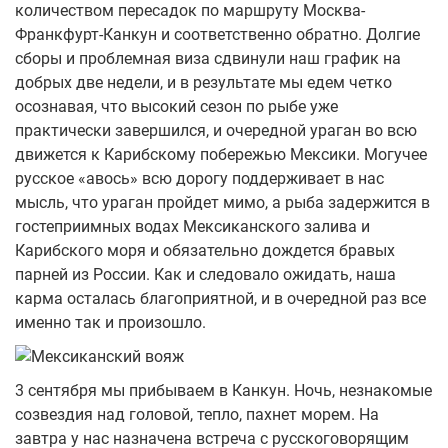
количеством пересадок по маршруту Москва-
Франкфурт-Канкун и соответственно обратно. Долгие
сборы и проблемная виза сдвинули наш график на
добрых две недели, и в результате мы едем четко
осознавая, что высокий сезон по рыбе уже
практически завершился, и очередной ураган во всю
движется к Карибскому побережью Мексики. Могучее
русское «авось» всю дорогу поддерживает в нас
мысль, что ураган пройдет мимо, а рыба задержится в
гостеприимных водах Мексиканского залива и
Карибского моря и обязательно дождется бравых
парней из России. Как и следовало ожидать, наша
карма осталась благоприятной, и в очередной раз все
именно так и произошло.
3 сентября мы прибываем в Канкун. Ночь, незнакомые
созвездия над головой, тепло, пахнет морем. На
завтра у нас назначена встреча с русскоговорящим