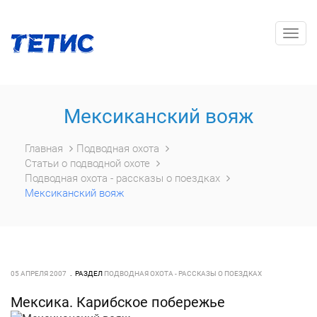
Togg
navig
Мексиканский вояж
Главная
Подводная охота
Статьи о подводной охоте
Подводная охота - рассказы о поездках
Мексиканский вояж
05 АПРЕЛЯ 2007
РАЗДЕЛ
ПОДВОДНАЯ ОХОТА - РАССКАЗЫ О ПОЕЗДКАХ
Мексика. Карибское побережье