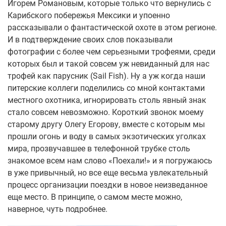
Игорем Романовым, которые только что вернулись с
Карибского побережья Мексики и упоенно
рассказывали о фантастической охоте в этом регионе.
И в подтверждение своих слов показывали
фотографии с более чем серьезными трофеями, среди
которых был и такой совсем уж невиданный для нас
трофей как парусник (Sail Fish). Ну а уж когда наши
питерские коллеги поделились со мной контактами
местного охотника, игнорировать столь явный знак
стало совсем невозможно. Короткий звонок моему
старому другу Олегу Егорову, вместе с которым мы
прошли огонь и воду в самых экзотических уголках
мира, прозвучавшее в телефонной трубке столь
знакомое всем нам слово «Поехали!» и я погружаюсь
в уже привычный, но все еще весьма увлекательный
процесс организации поездки в новое неизведанное
еще место. В принципе, о самом месте можно,
наверное, чуть подробнее.