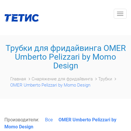
Togg
navig
Трубки для фридайвинга OMER
Umberto Pelizzari by Momo
Design
Главная
Снаряжение для фридайвинга
Трубки
OMER Umberto Pelizzari by Momo Design
Производители:
Все
OMER Umberto Pelizzari by
Momo Design