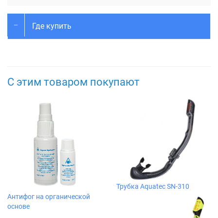
Где купить
С этим товаром покупают
Трубка Aquatec SN-310
Антифог на органической
основе