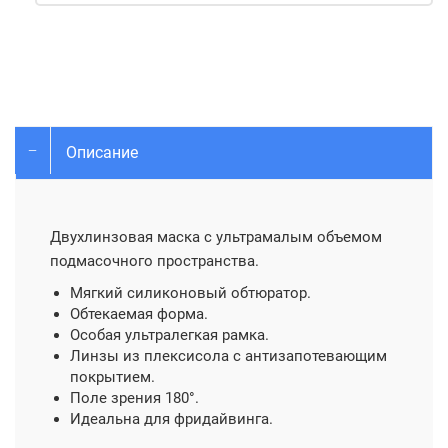
Описание
Двухлинзовая маска с ультрамалым объемом
подмасочного пространства.
Мягкий силиконовый обтюратор.
Обтекаемая форма.
Особая ультралегкая рамка.
Линзы из плексисола с антизапотевающим
покрытием.
Поле зрения 180°.
Идеальна для фридайвинга.