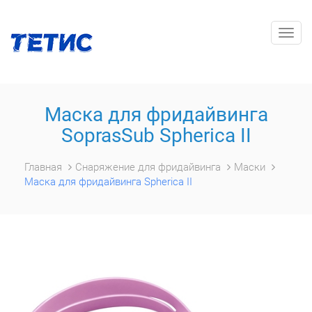
Togg
navig
Маска для фридайвинга
SoprasSub Spherica II
Главная
Снаряжение для фридайвинга
Маски
Маска для фридайвинга Spherica II