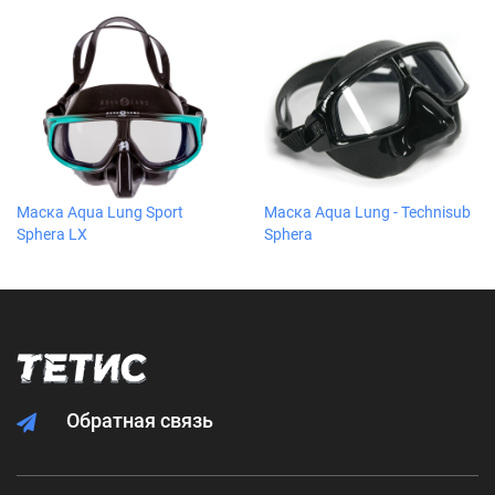
Маска Aqua Lung Sport
Маска Aqua Lung - Technisub
Sphera LX
Sphera
Обратная связь