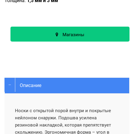
Толщина:
1,5 мм и 3 мм
Магазины
Описание
Носки с открытой порой внутри и покрытые
нейлоном снаружи. Подошва усилена
резиновой накладкой, которая препятствует
скольжению. Эргономичная форма – угол в