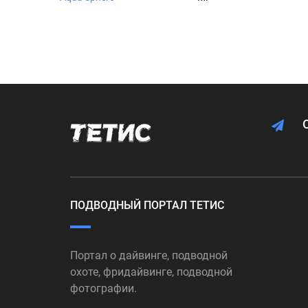
ПОДВОДНЫЙ ПОРТАЛ ТЕТИС
Портал о дайвинге, подводной
охоте, фридайвинге, подводной
фотографии.