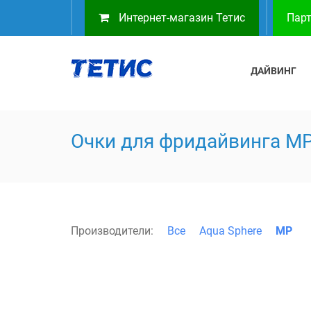
Интернет-магазин Тетис
Парт
ДАЙВИНГ
Очки для фридайвинга M
Производители:
Все
Aqua Sphere
MP