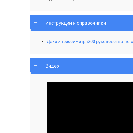
Инструкции и справочники
Декомпрессиметр i200 руководство по 
Видео