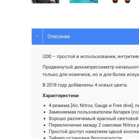
Описание
i200 – простой в использовании, интуити
Продвинутый декомпрессиметр начального
только для новичков, но и для более иск
В 2018 году добавлены 4 новых цвета.
Характеристики
4 режима [Air, Nitrox, Gauge и Free dive
Заменяемая пользователем батарея (со
Хорошо различимый красный световой 
Переключение между 2 смесями Nitrox д
Простой доступ нажатием одной кнопки
Таймер остановки безопасности