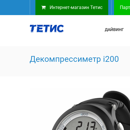
Интернет-магазин Тетис
Парт
ДАЙВИНГ
Декомпрессиметр i200