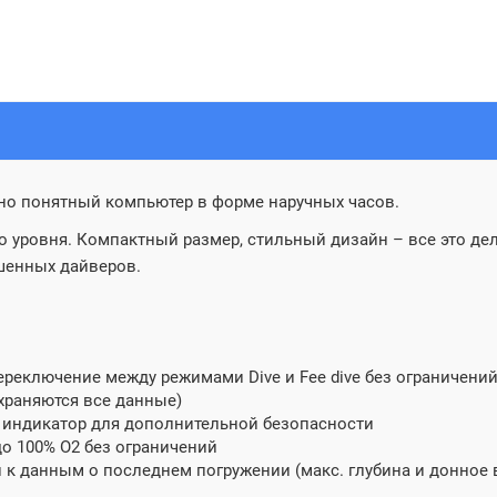
вно понятный компьютер в форме наручных часов.
 уровня. Компактный размер, стильный дизайн – все это де
ушенных дайверов.
], переключение между режимами Dive и Fee dive без ограничени
храняются все данные)
индикатор для дополнительной безопасности
о 100% O2 без ограничений
 к данным о последнем погружении (макс. глубина и донное 