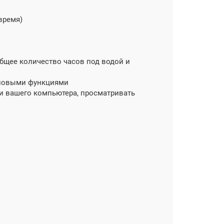
время)
бщее количество часов под водой и
 новыми функциями
и вашего компьютера, просматривать