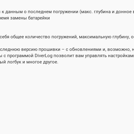
 к данным о последнем погружении (макс. глубина и донное 
время замены батарейки
себя общее количество погружений, максимальную глубину, о
последнюю версию прошивки – с обновлениями и, возможно,
 с программой DiverLog позволит вам управлять настройкам
ый логбук и многое другое.