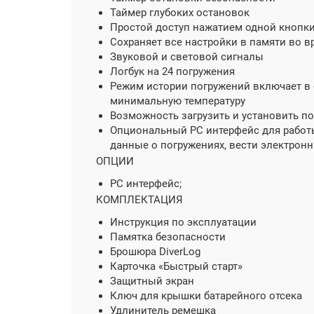
Таймер глубоких остановок
Простой доступ нажатием одной кнопки
Сохраняет все настройки в памяти во 
Звуковой и световой сигналы
Логбук на 24 погружения
Режим истории погружений включает в 
минимальную температуру
Возможность загрузить и установить 
Опциональный PC интерфейс для работы
данные о погружениях, вести электронн
ОПЦИИ
PC интерфейс;
КОМПЛЕКТАЦИЯ
Инструкция по эксплуатации
Памятка безопасности
Брошюра DiverLog
Карточка «Быстрый старт»
Защитный экран
Ключ для крышки батарейного отсека
Удлинитель ремешка