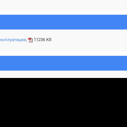
эксплуатации
,
11236 Кб