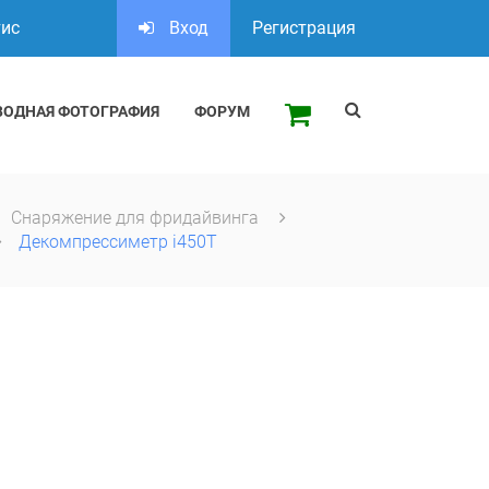
тис
Вход
Регистрация
ВОДНАЯ ФОТОГРАФИЯ
ФОРУМ
Снаряжение для фридайвинга
Декомпрессиметр i450T