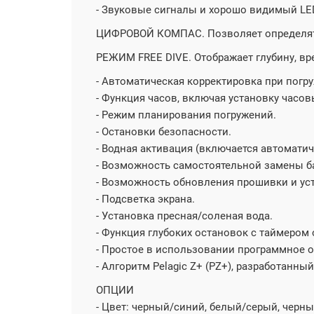
- Звуковые сигналы и хорошо видимый LE
ЦИФРОВОЙ КОМПАС. Позволяет определять 
РЕЖИМ FREE DIVE. Отображает глубину, вр
- Автоматическая корректировка при погр
- Функция часов, включая установку часов
- Режим планирования погружений.
- Остановки безопасности.
- Водная активация (включается автоматич
- Возможность самостоятельной замены ба
- Возможность обновления прошивки и ус
- Подсветка экрана.
- Установка пресная/соленая вода.
- Функция глубоких остановок с таймером 
- Простое в использовании программное 
- Алгоритм Pelagic Z+ (PZ+), разработанн
ОПЦИИ
- Цвет: черный/синий, белый/серый, черн