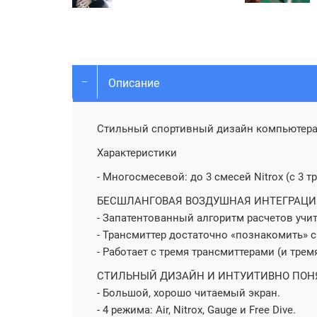
Описание
Стильный спортивный дизайн компьютера i
Характеристики
- Многосмесевой: до 3 смесей Nitrox (с 3
БЕСШЛАНГОВАЯ ВОЗДУШНАЯ ИНТЕГРАЦИ
- Запатентованный алгоритм расчетов учи
- Трансмиттер достаточно «познакомить» 
- Работает с тремя трансмиттерами (и тре
СТИЛЬНЫЙ ДИЗАЙН И ИНТУИТИВНО ПОН
- Большой, хорошо читаемый экран.
- 4 режима: Air, Nitrox, Gauge и Free Dive.