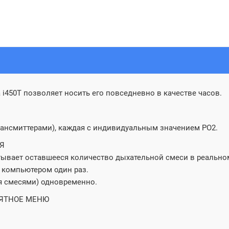
450T позволяет носить его повседневно в качестве часов.
 трансмиттерами), каждая с индивидуальным значением PO2.
Я
тывает оставшееся количество дыхательной смеси в реально
с компьютером один раз.
мя смесями) одновременно.
ЯТНОЕ МЕНЮ