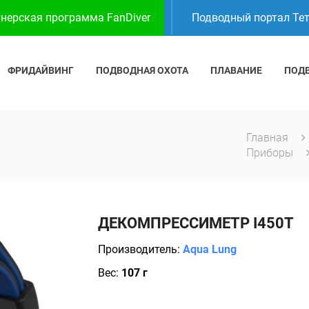
нерская программа FanDiver
Подводный портал Те
ФРИДАЙВИНГ
ПОДВОДНАЯ ОХОТА
ПЛАВАНИЕ
ПОД
Главная
Приборы
ДЕКОМПРЕССИМЕТР I450T
Производитель:
Aqua Lung
Вес:
107 г