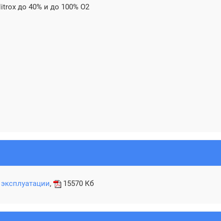
itrox до 40% и до 100% O2
 эксплуатации
,
15570 Кб