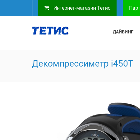
Интернет-магазин Тетис
Парт
ДАЙВИНГ
Декомпрессиметр i450T