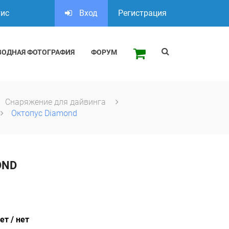
тис
Вход
Регистрация
ВОДНАЯ ФОТОГРАФИЯ
ФОРУМ
Снаряжение для дайвинга
Октопус Diamond
OND
ет / нет