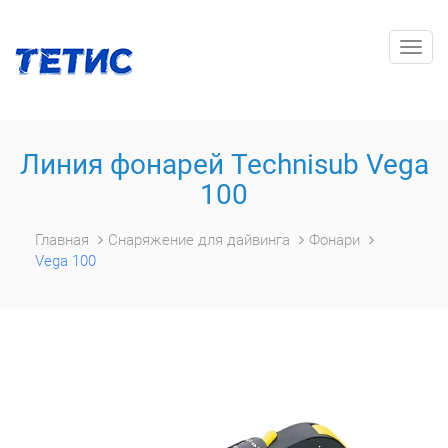
Togg
navig
Линия фонарей Technisub Vega
100
Главная
Снаряжение для дайвинга
Фонари
Vega 100