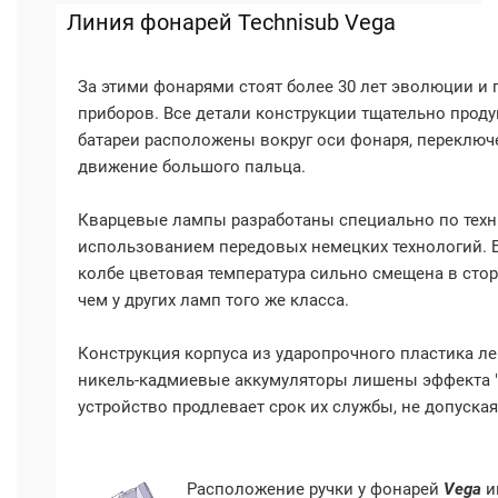
Линия фонарей Technisub Vega
За этими фонарями стоят более 30 лет эволюции и 
приборов. Все детали конструкции тщательно проду
батареи расположены вокруг оси фонаря, переклю
движение большого пальца.
Кварцевые лампы разработаны специально по техн
использованием передовых немецких технологий. Б
колбе цветовая температура сильно смещена в стор
чем у других ламп того же класса.
Конструкция корпуса из ударопрочного пластика л
никель-кадмиевые аккумуляторы лишены эффекта "
устройство продлевает срок их службы, не допуская
Расположение ручки у фонарей
Vega
и