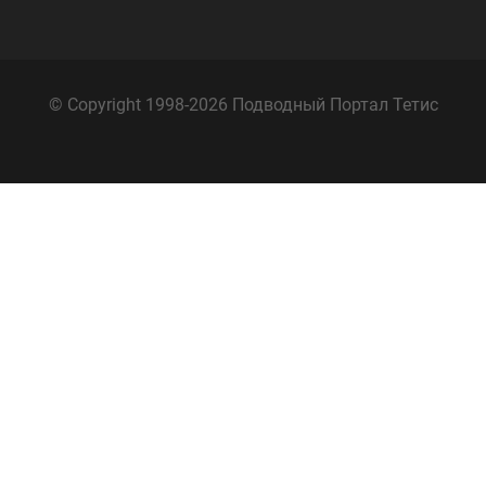
© Copyright 1998-2026 Подводный Портал Тетис